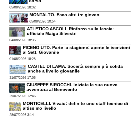
corso
05/08/2026 18:32
MONTALTO. Ecco altri tre giovani
05/08/2026 10:54
ATLETICO ASCOLI. Rinforzo sulla fascia:
ufficiale Maiga Silvestri
04/08/2026 18:35
PICENO UTD. Parte la stagione: aperte le iscrizioni
al Sett. Giovanile
01/08/2026 18:28
CASTEL DI LAMA. Società sempre più solida
anche a livello giovanile
31/07/2026 17:05
GIUSEPPE SIROCCHI. Iniziata la sua nuova
avventura al Benevento
29/07/2026 12:46
MONTICELLI. Vivaio: definito uno staff tecnico di
altissimo livello
28/07/2026 3:14