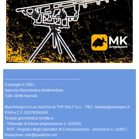
-------------------------------------------------------------
Copyright © 2001-
Agenzia Giornalistica Multimediale.
Tutti i diritti riservati.
Marcheingol.it è un marchio di TVP ITALY S.r.l. - PEC: tvpitaly@arubapec.it
P.IVA e C.F. 02078550445
Testata giornalistica iscritta a:
- Tribunale di Fermo (registrazione n. 5/2003)
- ROC -Registro degli Operatori di Comunicazione - (iscrizione n. 18487)
Redazione: info@quelliche.net