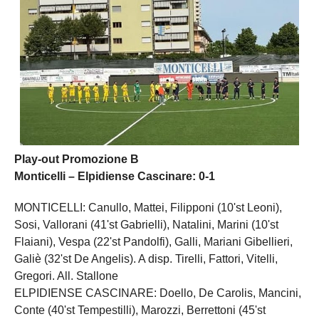
Play-out Promozione B
Monticelli – Elpidiense Cascinare: 0-1
MONTICELLI: Canullo, Mattei, Filipponi (10'st Leoni),
Sosi, Vallorani (41'st Gabrielli), Natalini, Marini (10'st
Flaiani), Vespa (22'st Pandolfi), Galli, Mariani Gibellieri,
Galiè (32'st De Angelis). A disp. Tirelli, Fattori, Vitelli,
Gregori. All. Stallone
ELPIDIENSE CASCINARE: Doello, De Carolis, Mancini,
Conte (40'st Tempestilli), Marozzi, Berrettoni (45'st