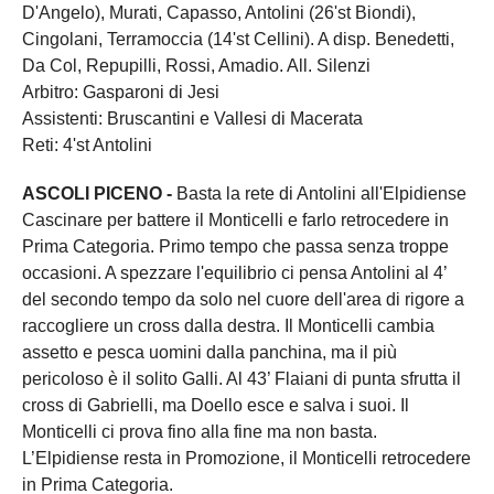
D'Angelo), Murati, Capasso, Antolini (26'st Biondi),
Cingolani, Terramoccia (14'st Cellini). A disp. Benedetti,
Da Col, Repupilli, Rossi, Amadio. All. Silenzi
Arbitro: Gasparoni di Jesi
Assistenti: Bruscantini e Vallesi di Macerata
Reti: 4'st Antolini
ASCOLI PICENO -
Basta la rete di Antolini all'Elpidiense
Cascinare per battere il Monticelli e farlo retrocedere in
Prima Categoria. Primo tempo che passa senza troppe
occasioni. A spezzare l'equilibrio ci pensa Antolini al 4’
del secondo tempo da solo nel cuore dell'area di rigore a
raccogliere un cross dalla destra. Il Monticelli cambia
assetto e pesca uomini dalla panchina, ma il più
pericoloso è il solito Galli. Al 43’ Flaiani di punta sfrutta il
cross di Gabrielli, ma Doello esce e salva i suoi. Il
Monticelli ci prova fino alla fine ma non basta.
L’Elpidiense resta in Promozione, il Monticelli retrocedere
in Prima Categoria.