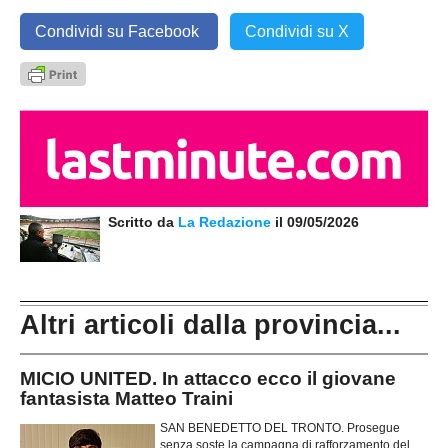
Condividi su Facebook
Condividi su X
Scritto da
La Redazione
il 09/05/2026
Altri articoli dalla provincia...
MICIO UNITED. In attacco ecco il giovane
fantasista Matteo Traini
SAN BENEDETTO DEL TRONTO. Prosegue
senza soste la campagna di rafforzamento del