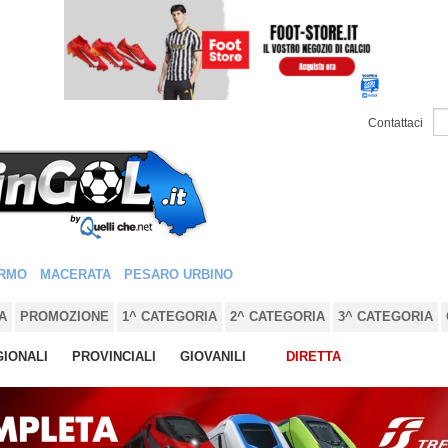
Contattaci
RMO
MACERATA
PESARO URBINO
A
PROMOZIONE
1^ CATEGORIA
2^ CATEGORIA
3^ CATEGORIA
IONALI
PROVINCIALI
GIOVANILI
DIRETTA