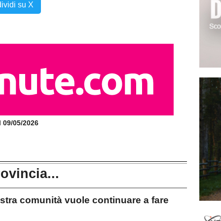
ividi su X
il 09/05/2026
rovincia...
ra comunità vuole continuare a fare