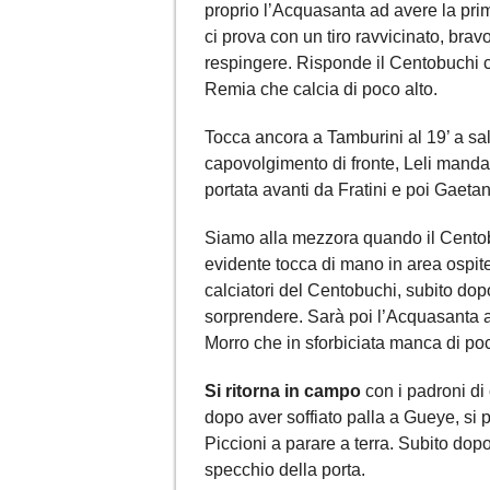
proprio l’Acquasanta ad avere la pri
ci prova con un tiro ravvicinato, bra
respingere. Risponde il Centobuchi 
Remia che calcia di poco alto.
Tocca ancora a Tamburini al 19’ a salv
capovolgimento di fronte, Leli manda
portata avanti da Fratini e poi Gaetan
Siamo alla mezzora quando il Centobu
evidente tocca di mano in area ospite 
calciatori del Centobuchi, subito dopo
sorprendere. Sarà poi l’Acquasanta a
Morro che in sforbiciata manca di poco
Si ritorna in campo
con i padroni di 
dopo aver soffiato palla a Gueye, si p
Piccioni a parare a terra. Subito dop
specchio della porta.