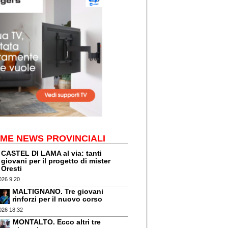
IME NEWS PROVINCIALI
CASTEL DI LAMA al via: tanti
giovani per il progetto di mister
Oresti
026 9:20
MALTIGNANO. Tre giovani
rinforzi per il nuovo corso
026 18:32
MONTALTO. Ecco altri tre