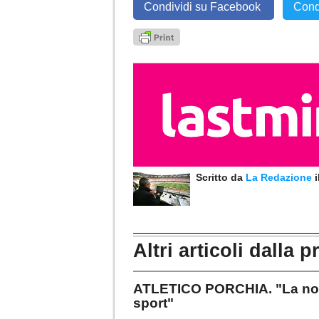
Condividi su Facebook
Cond
Scritto da
La Redazione
Altri articoli dalla p
ATLETICO PORCHIA. "La nost
sport"