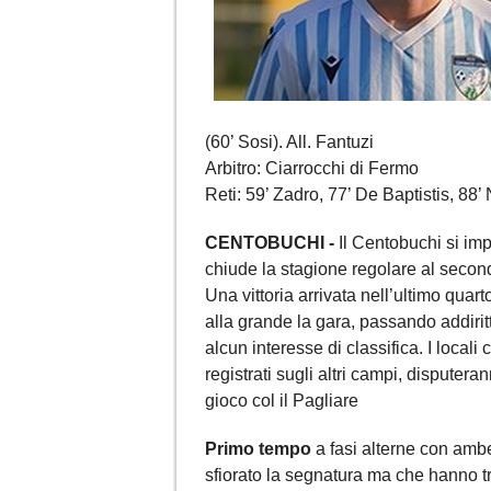
(60’ Sosi). All. Fantuzi
Arbitro: Ciarrocchi di Fermo
Reti: 59’ Zadro, 77’ De Baptistis, 88’ 
CENTOBUCHI -
Il Centobuchi si im
chiude la stagione regolare al secon
Una vittoria arrivata nell’ultimo quar
alla grande la gara, passando addiri
alcun interesse di classifica. I locali
registrati sugli altri campi, disputeran
gioco col il Pagliare
Primo tempo
a fasi alterne con amb
sfiorato la segnatura ma che hanno tr