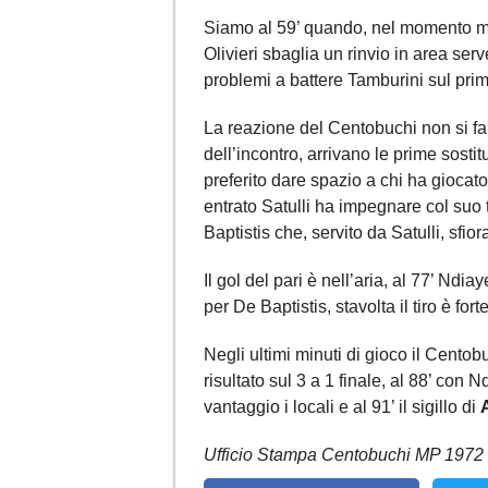
Siamo al 59’ quando, nel momento mig
Olivieri sbaglia un rinvio in area se
problemi a battere Tamburini sul prim
La reazione del Centobuchi non si fa
dell’incontro, arrivano le prime sosti
preferito dare spazio a chi ha giocat
entrato Satulli ha impegnare col suo 
Baptistis che, servito da Satulli, sfio
Il gol del pari è nell’aria, al 77’ Ndi
per De Baptistis, stavolta il tiro è fort
Negli ultimi minuti di gioco il Centob
risultato sul 3 a 1 finale, al 88’ con 
vantaggio i locali e al 91’ il sigillo di
Ufficio Stampa Centobuchi MP 1972