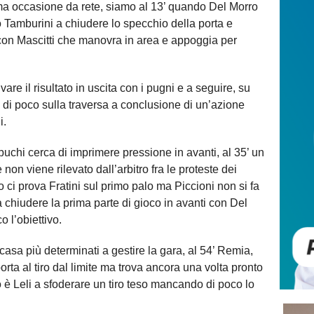
ma occasione da rete, siamo al 13’ quando Del Morro
vo Tamburini a chiudere lo specchio della porta e
con Mascitti che manovra in area e appoggia per
are il risultato in uscita con i pugni e a seguire, su
 di poco sulla traversa a conclusione di un’azione
i.
chi cerca di imprimere pressione in avanti, al 35’ un
non viene rilevato dall’arbitro fra le proteste dei
 ci prova Fratini sul primo palo ma Piccioni non si fa
 chiudere la prima parte di gioco in avanti con Del
 l’obiettivo.
casa più determinati a gestire la gara, al 54’ Remia,
orta al tiro dal limite ma trova ancora una volta pronto
o è Leli a sfoderare un tiro teso mancando di poco lo