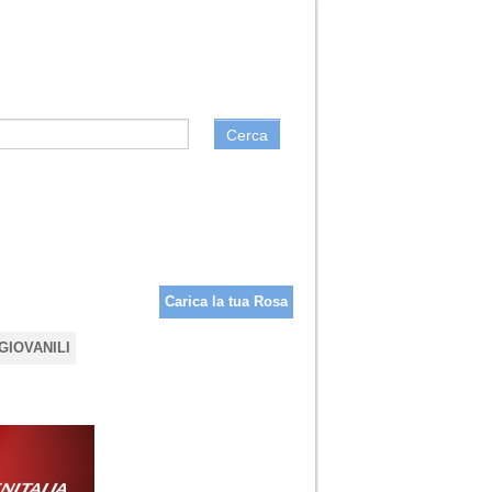
Cerca
Carica la tua Rosa
GIOVANILI