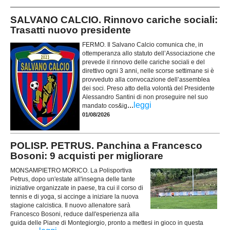
SALVANO CALCIO. Rinnovo cariche sociali:
Trasatti nuovo presidente
FERMO. Il Salvano Calcio comunica che, in
ottemperanza allo statuto dell’Associazione che
prevede il rinnovo delle cariche sociali e del
direttivo ogni 3 anni, nelle scorse settimane si è
provveduto alla convocazione dell’assemblea
dei soci. Preso atto della volontà del Presidente
Alessandro Santini di non proseguire nel suo
...
leggi
mandato cos&ig
01/08/2026
POLISP. PETRUS. Panchina a Francesco
Bosoni: 9 acquisti per migliorare
MONSAMPIETRO MORICO. La Polisportiva
Petrus, dopo un'estate all'insegna delle tante
iniziative organizzate in paese, tra cui il corso di
tennis e di yoga, si accinge a iniziare la nuova
stagione calcistica. Il nuovo allenatore sarà
Francesco Bosoni, reduce dall'esperienza alla
guida delle Piane di Montegiorgio, pronto a mettesi in gioco in questa