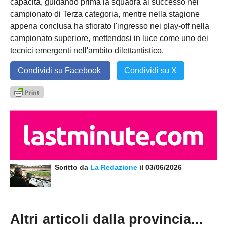
capacità, guidando prima la squadra al successo nel
campionato di Terza categoria, mentre nella stagione
appena conclusa ha sfiorato l'ingresso nei play-off nella
campionato superiore, mettendosi in luce come uno dei
tecnici emergenti nell'ambito dilettantistico.
Condividi su Facebook
Condividi su X
Scritto da
La Redazione
il 03/06/2026
Altri articoli dalla provincia...