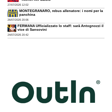
27/07/2026 12:02
MONTEGRANARO, rebus allenatore: i nomi per la
panchina
26/07/2026 20:06
FERMANA Ufficializzato lo staff: sarà Antognozzi il
vice di Sansovini
24/07/2026 20:42