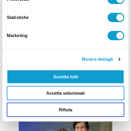
21/07/2026
Vai all'edizione provinciale
Statistiche
Marketing
Mostra dettagli
Accetta tutti
Accetta selezionati
Rifiuta