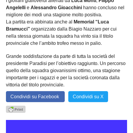
I giovani gialloverdi allenati da
Luca Monti
,
Filippo
Angelelli
e
Alessandro Gioacchini
hanno concluso nel
migliore dei modi una stagione molto positiva.
La partita era abbinata anche al
Memorial “Luca
Bramucci”
organizzato dalla Biagio Nazzaro per cui
nella stessa giornata la squadra ha vinto sia il titolo
provinciale che l’ambito trofeo messo in palio.
Grande soddisfazione da parte di tutta la società del
presidente Paradisi per l’obiettivo raggiunto. Un percorso
quello della squadra giovanissimi ottimo, una stagione
importante per i ragazzi e per la società coronata dalla
vittoria del titolo provinciale.
Condividi su Facebook
Condividi su X