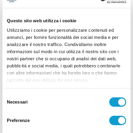
24/06/2026
CASTELFIDARDO ACADEMY. Mauro
Bertarelli nuovo Direttore Tecnico
Questo sito web utilizza i cookie
Nella foto: Mauro Bertarelli e il presidente
Utilizziamo i cookie per personalizzare contenuti ed
Maximiliano Ciucciomei Il Castelfidardo Academy
annunci, per fornire funzionalità dei social media e per
volta pagina e annuncia ufficialmente la nuova
guida tecnica per la stagione sportiva 2026/2027.
analizzare il nostro traffico. Condividiamo inoltre
...
leggi
La società ha deciso di aff
informazioni sul modo in cui utilizza il nostro sito con i
21/06/2026
nostri partner che si occupano di analisi dei dati web,
FABRIANO CERRETO denuncia: "Giù le
pubblicità e social media, i quali potrebbero combinarle
mani dai nostri ragazzi"
con altre informazioni che ha fornito loro o che hanno
raccolto dal suo utilizzo dei loro servizi.
L’A.S.D. Fabriano Cerreto interviene con
fermezza su una vicenda che, secondo quanto
denunciato dal club biancorosso, starebbe
coinvolgendo alcuni dei propri tesserati e le
Selezione
rispettive famiglie. Attraverso una nota ufficiale, la
Necessari
del
società ha reso noto di aver ricevuto
...
leggi
consenso
segnalazioni dettagliate riguardanti presunti com
20/06/2026
Preferenze
Vai all'edizione provinciale