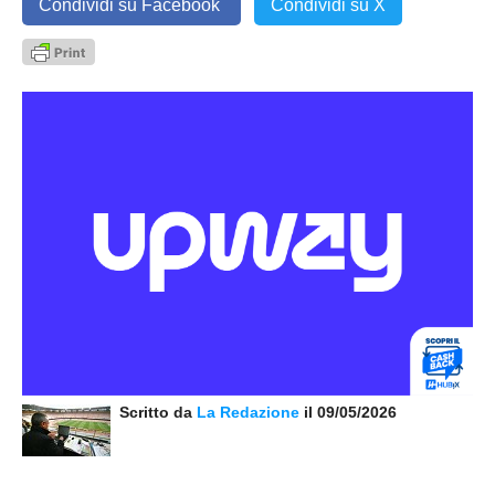
Condividi su Facebook
Condividi su X
Scritto da
La Redazione
il 09/05/2026