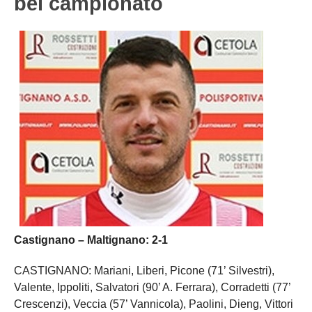
bel campionato
Castignano – Maltignano: 2-1
CASTIGNANO: Mariani, Liberi, Picone (71’ Silvestri),
Valente, Ippoliti, Salvatori (90’ A. Ferrara), Corradetti (77’
Crescenzi), Veccia (57’ Vannicola), Paolini, Dieng, Vittori