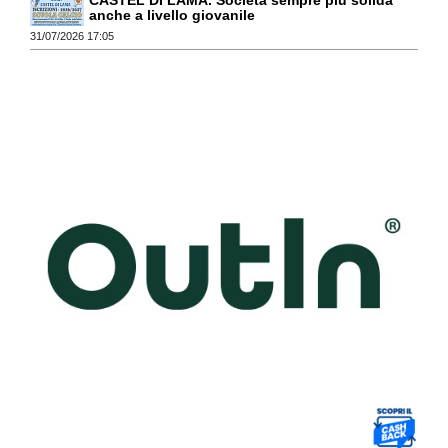
CASTEL DI LAMA. Società sempre più solida
anche a livello giovanile
31/07/2026 17:05