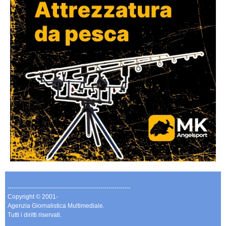
-------------------------------------------------------------
Copyright © 2001-
Agenzia Giornalistica Multimediale.
Tutti i diritti riservati.