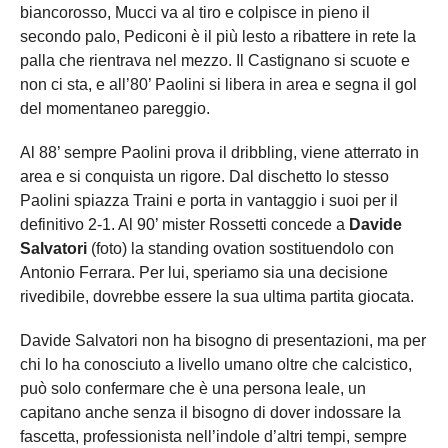
biancorosso, Mucci va al tiro e colpisce in pieno il
secondo palo, Pediconi è il più lesto a ribattere in rete la
palla che rientrava nel mezzo. Il Castignano si scuote e
non ci sta, e all’80’ Paolini si libera in area e segna il gol
del momentaneo pareggio.
Al 88’ sempre Paolini prova il dribbling, viene atterrato in
area e si conquista un rigore. Dal dischetto lo stesso
Paolini spiazza Traini e porta in vantaggio i suoi per il
definitivo 2-1. Al 90’ mister Rossetti concede a
Davide
Salvatori
(foto) la standing ovation sostituendolo con
Antonio Ferrara. Per lui, speriamo sia una decisione
rivedibile, dovrebbe essere la sua ultima partita giocata.
Davide Salvatori non ha bisogno di presentazioni, ma per
chi lo ha conosciuto a livello umano oltre che calcistico,
può solo confermare che è una persona leale, un
capitano anche senza il bisogno di dover indossare la
fascetta, professionista nell’indole d’altri tempi, sempre