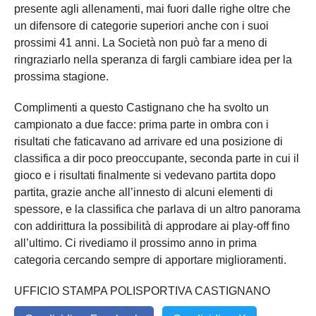
presente agli allenamenti, mai fuori dalle righe oltre che
un difensore di categorie superiori anche con i suoi
prossimi 41 anni. La Società non può far a meno di
ringraziarlo nella speranza di fargli cambiare idea per la
prossima stagione.
Complimenti a questo Castignano che ha svolto un
campionato a due facce: prima parte in ombra con i
risultati che faticavano ad arrivare ed una posizione di
classifica a dir poco preoccupante, seconda parte in cui il
gioco e i risultati finalmente si vedevano partita dopo
partita, grazie anche all’innesto di alcuni elementi di
spessore, e la classifica che parlava di un altro panorama
con addirittura la possibilità di approdare ai play-off fino
all’ultimo. Ci rivediamo il prossimo anno in prima
categoria cercando sempre di apportare miglioramenti.
UFFICIO STAMPA POLISPORTIVA CASTIGNANO