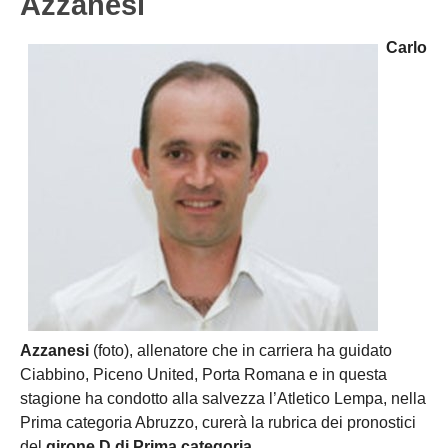
Azzanesi
Carlo
Azzanesi
(foto), allenatore che in carriera ha guidato
Ciabbino, Piceno United, Porta Romana e in questa
stagione ha condotto alla salvezza l’Atletico Lempa, nella
Prima categoria Abruzzo, curerà la rubrica dei pronostici
del
girone D di Prima categoria.