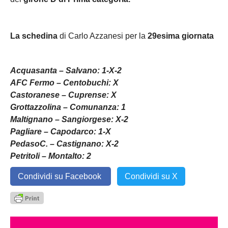
L
a schedina
di Carlo Azzanesi per la
29esima
giornata
Acquasanta – Salvano: 1-X-2
AFC Fermo – Centobuchi: X
Castoranese – Cuprense: X
Grottazzolina – Comunanza: 1
Maltignano – Sangiorgese: X-2
Pagliare – Capodarco: 1-X
PedasoC. – Castignano: X-2
Petritoli – Montalto: 2
Condividi su Facebook
Condividi su X