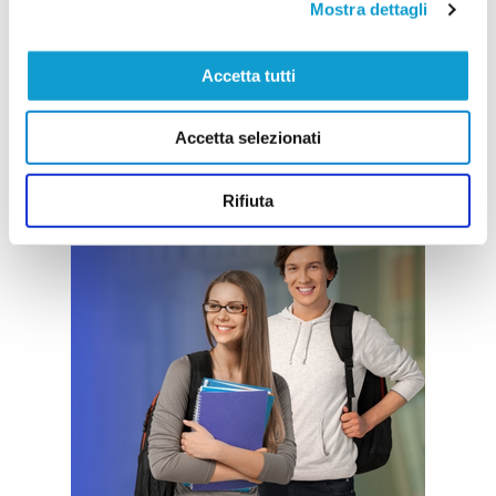
Mostra dettagli
Accetta tutti
Accetta selezionati
Rifiuta