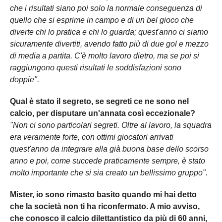
che i risultati siano poi solo la normale conseguenza di
quello che si esprime in campo e di un bel gioco che
diverte chi lo pratica e chi lo guarda; quest'anno ci siamo
sicuramente divertiti, avendo fatto più di due gol e mezzo
di media a partita. C'è molto lavoro dietro, ma se poi si
raggiungono questi risultati le soddisfazioni sono
doppie".
Qual è stato il segreto, se segreti ce ne sono nel
calcio, per disputare un'annata così eccezionale?
"Non ci sono particolari segreti. Oltre al lavoro, la squadra
era veramente forte, con ottimi giocatori arrivati
quest'anno da integrare alla già buona base dello scorso
anno e poi, come succede praticamente sempre, è stato
molto importante che si sia creato un bellissimo gruppo".
Mister, io sono rimasto basito quando mi hai detto
che la società non ti ha riconfermato. A mio avviso,
che conosco il calcio dilettantistico da più di 60 anni,