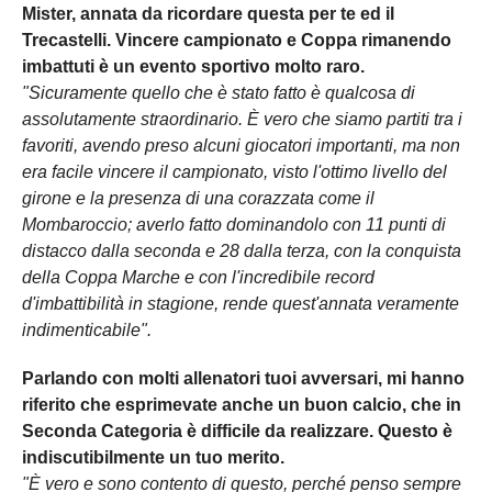
Mister, annata da ricordare questa per te ed il
Trecastelli. Vincere campionato e Coppa rimanendo
imbattuti è un evento sportivo molto raro.
"Sicuramente quello che è stato fatto è qualcosa di
assolutamente straordinario. È vero che siamo partiti tra i
favoriti, avendo preso alcuni giocatori importanti, ma non
era facile vincere il campionato, visto l'ottimo livello del
girone e la presenza di una corazzata come il
Mombaroccio; averlo fatto dominandolo con 11 punti di
distacco dalla seconda e 28 dalla terza, con la conquista
della Coppa Marche e con l'incredibile record
d'imbattibilità in stagione, rende quest'annata veramente
indimenticabile".
Parlando con molti allenatori tuoi avversari, mi hanno
riferito che esprimevate anche un buon calcio, che in
Seconda Categoria è difficile da realizzare. Questo è
indiscutibilmente un tuo merito.
"È vero e sono contento di questo, perché penso sempre