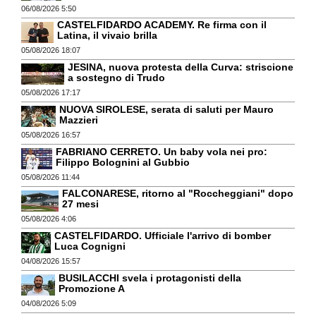
06/08/2026 5:50
CASTELFIDARDO ACADEMY. Re firma con il
Latina, il vivaio brilla
05/08/2026 18:07
JESINA, nuova protesta della Curva: striscione
a sostegno di Trudo
05/08/2026 17:17
NUOVA SIROLESE, serata di saluti per Mauro
Mazzieri
05/08/2026 16:57
FABRIANO CERRETO. Un baby vola nei pro:
Filippo Bolognini al Gubbio
05/08/2026 11:44
FALCONARESE, ritorno al "Roccheggiani" dopo
27 mesi
05/08/2026 4:06
CASTELFIDARDO. Ufficiale l'arrivo di bomber
Luca Cognigni
04/08/2026 15:57
BUSILACCHI svela i protagonisti della
Promozione A
04/08/2026 5:09