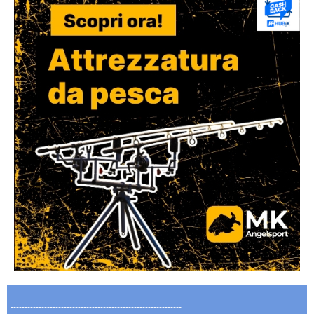
-------------------------------------------------------------