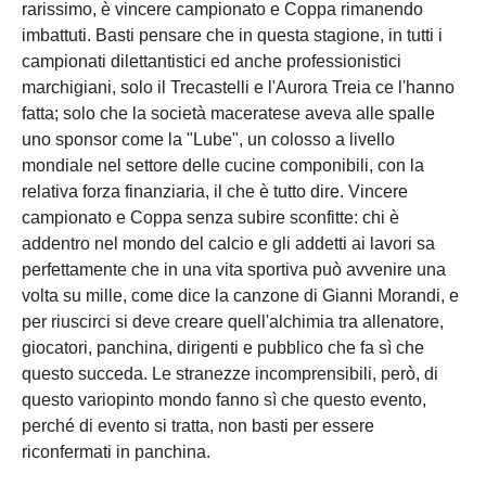
rarissimo, è vincere campionato e Coppa rimanendo
imbattuti. Basti pensare che in questa stagione, in tutti i
campionati dilettantistici ed anche professionistici
marchigiani, solo il Trecastelli e l'Aurora Treia ce l'hanno
fatta; solo che la società maceratese aveva alle spalle
uno sponsor come la "Lube", un colosso a livello
mondiale nel settore delle cucine componibili, con la
relativa forza finanziaria, il che è tutto dire. Vincere
campionato e Coppa senza subire sconfitte: chi è
addentro nel mondo del calcio e gli addetti ai lavori sa
perfettamente che in una vita sportiva può avvenire una
volta su mille, come dice la canzone di Gianni Morandi, e
per riuscirci si deve creare quell'alchimia tra allenatore,
giocatori, panchina, dirigenti e pubblico che fa sì che
questo succeda. Le stranezze incomprensibili, però, di
questo variopinto mondo fanno sì che questo evento,
perché di evento si tratta, non basti per essere
riconfermati in panchina.