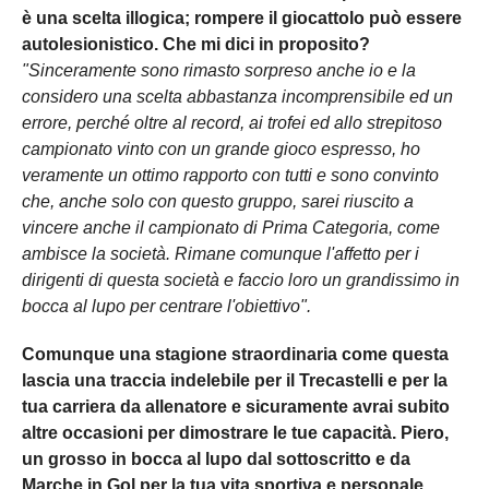
è una scelta illogica; rompere il giocattolo può essere
autolesionistico. Che mi dici in proposito?
"Sinceramente sono rimasto sorpreso anche io e la
considero una scelta abbastanza incomprensibile ed un
errore, perché oltre al record, ai trofei ed allo strepitoso
campionato vinto con un grande gioco espresso, ho
veramente un ottimo rapporto con tutti e sono convinto
che, anche solo con questo gruppo, sarei riuscito a
vincere anche il campionato di Prima Categoria, come
ambisce la società. Rimane comunque l'affetto per i
dirigenti di questa società e faccio loro un grandissimo in
bocca al lupo per centrare l'obiettivo".
Comunque una stagione straordinaria come questa
lascia una traccia indelebile per il Trecastelli e per la
tua carriera da allenatore e sicuramente avrai subito
altre occasioni per dimostrare le tue capacità. Piero,
un grosso in bocca al lupo dal sottoscritto e da
Marche in Gol per la tua vita sportiva e personale.