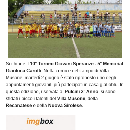
Si chiude il
10° Torneo Giovani Speranze - 5° Memorial
Gianluca Carotti
. Nella cornice del campo di Villa
Musone, martedì 2 giugno è stato riproposto uno degli
appuntamenti giovanili più partecipati in casa gialloblu. In
questa edizione, riservata ai
Pulcini 2° Anno
, si sono
sfidati i piccoli talenti del
Villa Musone
, della
Recanatese
e della
Nuova Sirolese
.