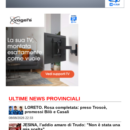
ULTIME NEWS PROVINCIALI
LORETO. Rosa completata: preso Troscè,
promossi Bilò e Casali
08/08/2026 22:33
JESINA, l’addio amaro di Trudo: "Non è stata una
mia scelta"