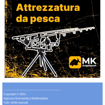
-------------------------------------------------------------
Copyright © 2001-
Agenzia Giornalistica Multimediale.
Tutti i diritti riservati.