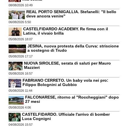
08/08/2026 10:49
REAL PORTO SENIGALLIA. Stefanelli: "Il bello
deve ancora venire"
06/08/2026 5:50
CASTELFIDARDO ACADEMY. Re firma con il
Latina, il vivaio brilla
05/08/2026 18:07
JESINA, nuova protesta della Curva: striscione
a sostegno di Trudo
05/08/2026 17:17
NUOVA SIROLESE, serata di saluti per Mauro
Mazzieri
05/08/2026 16:57
FABRIANO CERRETO. Un baby vola nei pro:
Filippo Bolognini al Gubbio
05/08/2026 11:44
FALCONARESE, ritorno al "Roccheggiani" dopo
27 mesi
05/08/2026 4:06
CASTELFIDARDO. Ufficiale l'arrivo di bomber
Luca Cognigni
04/08/2026 15:57