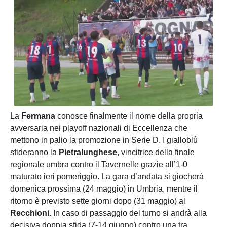
La
Fermana
conosce finalmente il nome della propria
avversaria nei playoff nazionali di Eccellenza che
mettono in palio la promozione in Serie D. I gialloblù
sfideranno la
Pietralunghese
, vincitrice della finale
regionale umbra contro il Tavernelle grazie all’1-0
maturato ieri pomeriggio. La gara d’andata si giocherà
domenica prossima (24 maggio) in Umbria, mentre il
ritorno è previsto sette giorni dopo (31 maggio) al
Recchioni.
In caso di passaggio del turno si andrà alla
decisiva doppia sfida (7-14 giugno) contro una tra