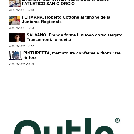
l'ATLETICO SAN GIORGIO
31/07/2026 16:48
FERMANA. Roberto Cottone al timone della
Juniores Regionale
30/07/2026 15:53
SALVANO. Prende forma il nuovo corso targato
Tramannoni: le novità
30/07/2026 12:32
PINTURETTA, mercato tra conferme e ritorni: tre
rinforzi
29/07/2026 20:06