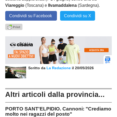
Viareggio
(Toscana) e
Ilvamaddalena
(Sardegna).
Condividi su Facebook
Condividi su X
Scritto da
La Redazione
il 20/05/2026
Altri articoli dalla provincia...
PORTO SANT'ELPIDIO. Cannoni: "Crediamo
molto nei ragazzi del posto"