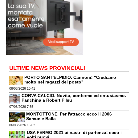
ULTIME NEWS PROVINCIALI
PORTO SANT'ELPIDIO. Cannoni: "Crediamo
molto nei ragazzi del posto"
08/08/2026 10:41
CORVA CALCIO. Novità, conferme ed entusiasmo.
Panchina a Robert Pilsu
07/08/2026 7:55
MONTOTTONE. Per l'attacco ecco il 2006
Samuele Balla
06/08/2026 16:02
USA FERMO 2021 ai nastri di partenza: ecco i
volti nuovi