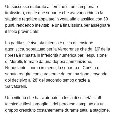
Un successo maturato al termine di un campionato
tiratissimo, con le due squadre che avevano chiuso la
stagione regolare appaiate in vetta alla classifica con 39
punti, rendendo inevitabile una finalissima per assegnare
il titolo provinciale.
La partita si è rivelata intensa e ricca di tensione
agonistica, soprattutto per la Veregrense che dal 10’ della
ripresa è rimasta in inferiorità numerica per l’espulsione
di Moretti, fermato da una doppia ammonizione.
Nonostante l’uomo in meno, la squadra di Curzi ha
saputo reagire con carattere e determinazione, trovando il
gol decisivo al 28’ del secondo tempo grazie a
Salvatorelli.
Una vittoria che ha scatenato la festa di società, staff
tecnico e tifosi, orgogliosi del percorso compiuto da un
gruppo cresciuto costantemente durante tutta la stagione.