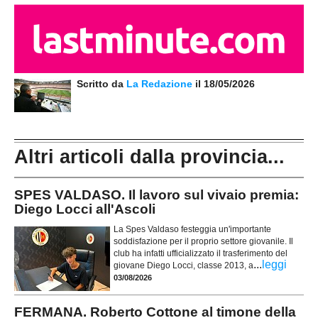
Scritto da
La Redazione
il 18/05/2026
Altri articoli dalla provincia...
SPES VALDASO. Il lavoro sul vivaio premia:
Diego Locci all'Ascoli
La Spes Valdaso festeggia un'importante
soddisfazione per il proprio settore giovanile. Il
club ha infatti ufficializzato il trasferimento del
...
leggi
giovane Diego Locci, classe 2013, a
03/08/2026
FERMANA. Roberto Cottone al timone della