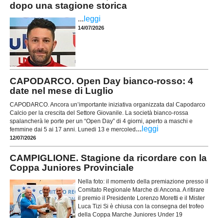
dopo una stagione storica
...
leggi
14/07/2026
CAPODARCO. Open Day bianco-rosso: 4
date nel mese di Luglio
CAPODARCO. Ancora un’importante iniziativa organizzata dal Capodarco
Calcio per la crescita del Settore Giovanile. La società bianco-rossa
spalancherà le porte per un “Open Day” di 4 giorni, aperto a maschi e
...
leggi
femmine dai 5 ai 17 anni. Lunedi 13 e mercoled
12/07/2026
CAMPIGLIONE. Stagione da ricordare con la
Coppa Juniores Provinciale
Nella foto: il momento della premiazione presso il
Comitato Regionale Marche di Ancona. A ritirare
il premio il Presidente Lorenzo Moretti e il Mister
Luca Tizi Si è chiusa con la consegna del trofeo
della Coppa Marche Juniores Under 19