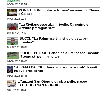
05/08/2026 11:52
MONTOTTONE rinforza la rosa: arrivano Di Chiara
e Caleap
04/08/2026 9:03
"La Civitanovese alza il livello. Camerino e
Azzurra protagoniste"
04/08/2026 5:55
BUCCI: "La Palmense è la sfida giusta per
ripartire"
03/08/2026 10:01
POLISP. PETRUS. Panchina a Francesco Bosoni:
9 acquisti per migliorare
02/08/2026 18:06
SALVANO CALCIO. Rinnovo cariche sociali: Trasatti
nuovo presidente
01/08/2026 18:38
L'Amatori San Giorgio cambia pelle: nasce
l'ATLETICO SAN GIORGIO
31/07/2026 16:48