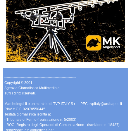
-------------------------------------------------------------
Copyright © 2001-
Agenzia Giornalistica Multimediale.
Tutti i diritti riservati.
Marcheingol.it è un marchio di TVP ITALY S.r.l. - PEC: tvpitaly@arubapec.it
P.IVA e C.F. 02078550445
Testata giornalistica iscritta a:
- Tribunale di Fermo (registrazione n. 5/2003)
- ROC -Registro degli Operatori di Comunicazione - (iscrizione n. 18487)
Redazione: info@quelliche.net