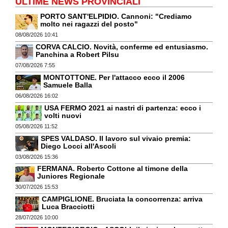
ULTIME NEWS PROVINCIALI
PORTO SANT'ELPIDIO. Cannoni: "Crediamo
molto nei ragazzi del posto"
08/08/2026 10:41
CORVA CALCIO. Novità, conferme ed entusiasmo.
Panchina a Robert Pilsu
07/08/2026 7:55
MONTOTTONE. Per l'attacco ecco il 2006
Samuele Balla
06/08/2026 16:02
USA FERMO 2021 ai nastri di partenza: ecco i
volti nuovi
05/08/2026 11:52
SPES VALDASO. Il lavoro sul vivaio premia:
Diego Locci all'Ascoli
03/08/2026 15:36
FERMANA. Roberto Cottone al timone della
Juniores Regionale
30/07/2026 15:53
CAMPIGLIONE. Bruciata la concorrenza: arriva
Luca Bracciotti
28/07/2026 10:00