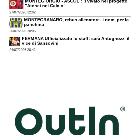
MONTEGIORGIO - ASCOLI: il vivaio nel progetto
"Atenei nel Calcio"
27/07/2026 12:02
MONTEGRANARO, rebus allenatore: i nomi per la
panchina
26/07/2026 20:06
FERMANA Ufficializzato lo staff: sarà Antognozzi il
vice di Sansovini
24/07/2026 20:42