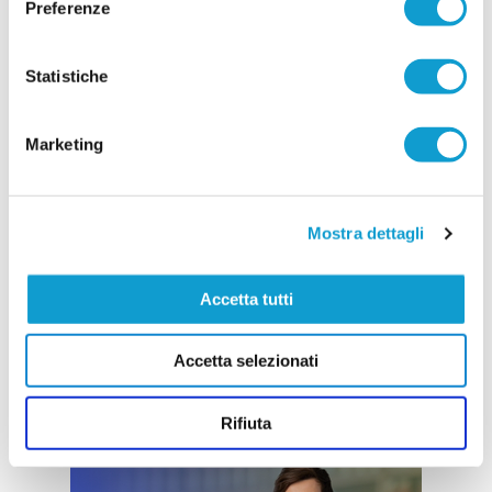
...
leggi
arrivi di Francesco Paolini e Tommaso
Preferenze
21/07/2026
Vai all'edizione provinciale
Statistiche
Marketing
Mostra dettagli
Accetta tutti
Accetta selezionati
Rifiuta