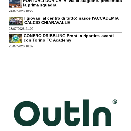
PORTUALI DORICA. Al via la stagione: presentata
la prima squadra
24/07/2026 10:27
I giovani al centro di tutto: nasce l'ACCADEMIA
CALCIO CHIARAVALLE
23/07/2026 21:02
CONERO DRIBBLING Pronti a ripartire: avanti
con Torino FC Academy
23/07/2026 16:02