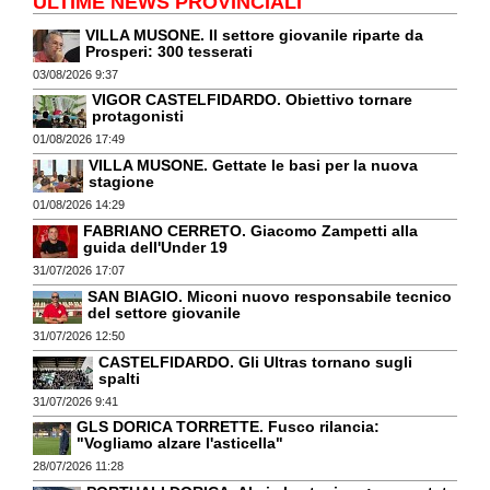
ULTIME NEWS PROVINCIALI
VILLA MUSONE. Il settore giovanile riparte da
Prosperi: 300 tesserati
03/08/2026 9:37
VIGOR CASTELFIDARDO. Obiettivo tornare
protagonisti
01/08/2026 17:49
VILLA MUSONE. Gettate le basi per la nuova
stagione
01/08/2026 14:29
FABRIANO CERRETO. Giacomo Zampetti alla
guida dell'Under 19
31/07/2026 17:07
SAN BIAGIO. Miconi nuovo responsabile tecnico
del settore giovanile
31/07/2026 12:50
CASTELFIDARDO. Gli Ultras tornano sugli
spalti
31/07/2026 9:41
GLS DORICA TORRETTE. Fusco rilancia:
"Vogliamo alzare l'asticella"
28/07/2026 11:28