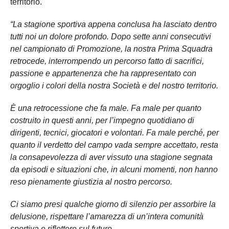
territorio.
“La stagione sportiva appena conclusa ha lasciato dentro
tutti noi un dolore profondo. Dopo sette anni consecutivi
nel campionato di Promozione, la nostra Prima Squadra
retrocede, interrompendo un percorso fatto di sacrifici,
passione e appartenenza che ha rappresentato con
orgoglio i colori della nostra Società e del nostro territorio.
È una retrocessione che fa male. Fa male per quanto
costruito in questi anni, per l’impegno quotidiano di
dirigenti, tecnici, giocatori e volontari. Fa male perché, per
quanto il verdetto del campo vada sempre accettato, resta
la consapevolezza di aver vissuto una stagione segnata
da episodi e situazioni che, in alcuni momenti, non hanno
reso pienamente giustizia al nostro percorso.
Ci siamo presi qualche giorno di silenzio per assorbire la
delusione, rispettare l’amarezza di un’intera comunità
sportiva e riflettere sul futuro.