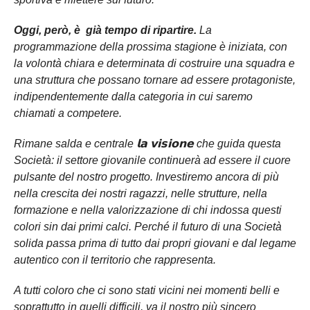
Oggi, però, è già tempo di ripartire.
La
programmazione della prossima stagione è iniziata, con
la volontà chiara e determinata di costruire una squadra e
una struttura che possano tornare ad essere protagoniste,
indipendentemente dalla categoria in cui saremo
chiamati a competere.
Rimane salda e centrale 𝗹𝗮 𝘃𝗶𝘀𝗶𝗼𝗻𝗲 che guida questa
Società: il settore giovanile continuerà ad essere il cuore
pulsante del nostro progetto. Investiremo ancora di più
nella crescita dei nostri ragazzi, nelle strutture, nella
formazione e nella valorizzazione di chi indossa questi
colori sin dai primi calci. Perché il futuro di una Società
solida passa prima di tutto dai propri giovani e dal legame
autentico con il territorio che rappresenta.
A tutti coloro che ci sono stati vicini nei momenti belli e
soprattutto in quelli difficili, va il nostro più sincero