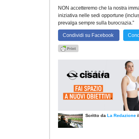
NON accetteremo che la nostra imma
iniziativa nelle sedi opportune (inclu
prevalga sempre sulla burocrazia.”
Condividi su Facebook
Cond
Scritto da
La Redazione