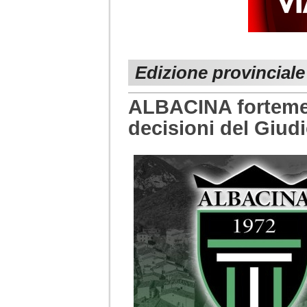
Edizione provincial
ALBACINA fortemen
decisioni del Giud