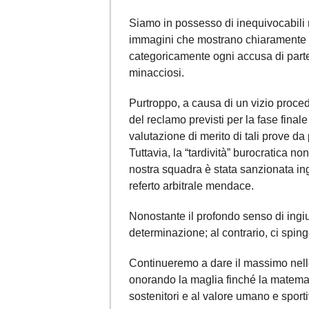
Siamo in possesso di inequivocabili 
immagini che mostrano chiaramente l
categoricamente ogni accusa di partec
minacciosi.
Purtroppo, a causa di un vizio procedu
del reclamo previsti per la fase fina
valutazione di merito di tali prove da 
Tuttavia, la “tardività” burocratica non
nostra squadra è stata sanzionata in
referto arbitrale mendace.
Nonostante il profondo senso di ingiu
determinazione; al contrario, ci sping
Continueremo a dare il massimo nelle 
onorando la maglia finché la matemati
sostenitori e al valore umano e sporti