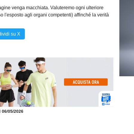
gine venga macchiata. Valuteremo ogni ulteriore
so l'esposto agli organi competenti) affinché la verità
ividi su X
il 06/05/2026