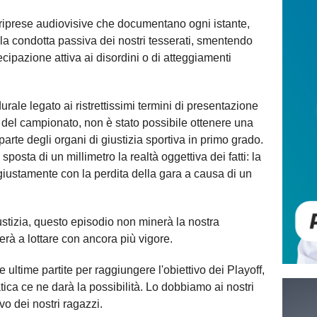
riprese audiovisive che documentano ogni istante,
a condotta passiva dei nostri tesserati, smentendo
ipazione attiva ai disordini o di atteggiamenti
rale legato ai ristrettissimi termini di presentazione
le del campionato, non è stato possibile ottenere una
parte degli organi di giustizia sportiva in primo grado.
 sposta di un millimetro la realtà oggettiva dei fatti: la
giustamente con la perdita della gara a causa di un
stizia, questo episodio non minerà la nostra
erà a lottare con ancora più vigore.
ultime partite per raggiungere l'obiettivo dei Playoff,
ca ce ne darà la possibilità. Lo dobbiamo ai nostri
vo dei nostri ragazzi.