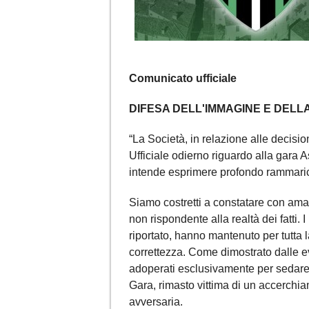
Comunicato ufficiale
DIFESA DELL'IMMAGINE E DELL
“La Società, in relazione alle decisi
Ufficiale odierno riguardo alla gara
intende esprimere profondo rammari
Siamo costretti a constatare con amar
non rispondente alla realtà dei fatti. I
riportato, hanno mantenuto per tutta 
correttezza. Come dimostrato dalle ev
adoperati esclusivamente per sedare g
Gara, rimasto vittima di un accerch
avversaria.