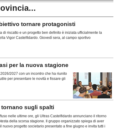
rovincia...
ttivo tornare protagonisti
di riscatto e un progetto ben definito è iniziata ufficialmente la
lla Vigor Castelfidardo. Giovedì sera, al campo sportivo
si per la nuova stagione
ne 2026/2027 con un incontro che ha riunito
tile per presentare le novità e fissare gli
ornano sugli spalti
uso nelle ultime ore, gli Ultras Castelfidardo annunciano il ritorno
rotesta della scorsa stagione. Il gruppo organizzato spiega di aver
l nuovo progetto societario presentato a fine giugno e invita tutti i