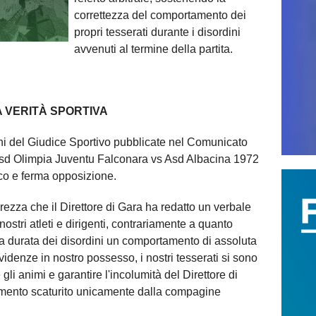
correttezza del comportamento dei
propri tesserati durante i disordini
avvenuti al termine della partita.
A VERITÀ SPORTIVA
oni del Giudice Sportivo pubblicate nel Comunicato
 Asd Olimpia Juventu Falconara vs Asd Albacina 1972
co e ferma opposizione.
ezza che il Direttore di Gara ha redatto un verbale
 nostri atleti e dirigenti, contrariamente a quanto
la durata dei disordini un comportamento di assoluta
idenze in nostro possesso, i nostri tesserati si sono
li animi e garantire l'incolumità del Direttore di
iamento scaturito unicamente dalla compagine