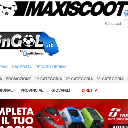
Contattaci
RMO
MACERATA
PESARO URBINO
A
PROMOZIONE
1^ CATEGORIA
2^ CATEGORIA
3^ CATEGORIA
IONALI
PROVINCIALI
GIOVANILI
DIRETTA