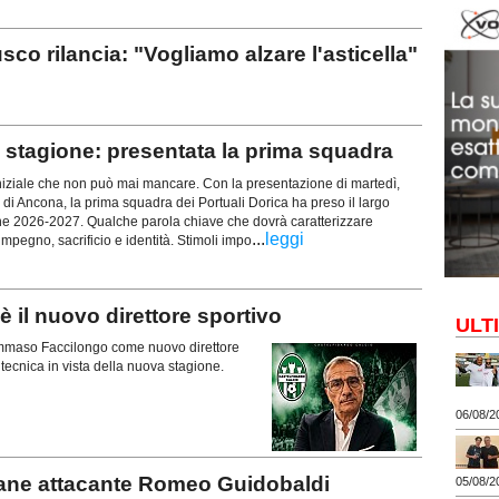
rilancia: "Vogliamo alzare l'asticella"
stagione: presentata la prima squadra
iziale che non può mai mancare. Con la presentazione di martedì,
 di Ancona, la prima squadra dei Portuali Dorica ha preso il largo
ne 2026-2027. Qualche parola chiave che dovrà caratterizzare
...
leggi
mpegno, sacrificio e identità. Stimoli impo
il nuovo direttore sportivo
ULT
 Tommaso Faccilongo come nuovo direttore
a tecnica in vista della nuova stagione.
06/08/2
vane attacante Romeo Guidobaldi
05/08/2