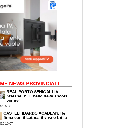
IME NEWS PROVINCIALI
REAL PORTO SENIGALLIA.
Stefanelli: "Il bello deve ancora
venire"
026 5:50
CASTELFIDARDO ACADEMY. Re
firma con il Latina, il vivaio brilla
026 18:07