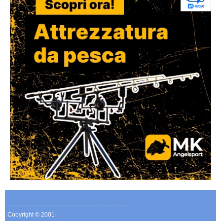
-------------------------------------------------------------
Copyright © 2001-