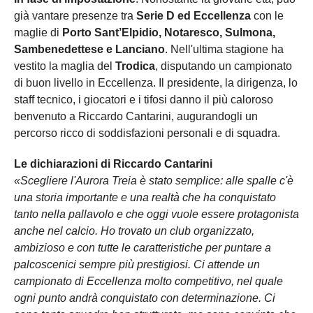
già vantare presenze tra
Serie D ed Eccellenza
con le
maglie di
Porto Sant’Elpidio, Notaresco, Sulmona,
Sambenedettese e Lanciano
. Nell'ultima stagione ha
vestito la maglia del
Trodica
, disputando un campionato
di buon livello in Eccellenza. Il presidente, la dirigenza, lo
staff tecnico, i giocatori e i tifosi danno il più caloroso
benvenuto a Riccardo Cantarini, augurandogli un
percorso ricco di soddisfazioni personali e di squadra.
Le dichiarazioni di Riccardo Cantarini
«Scegliere l'Aurora Treia è stato semplice: alle spalle c'è
una storia importante e una realtà che ha conquistato
tanto nella pallavolo e che oggi vuole essere protagonista
anche nel calcio. Ho trovato un club organizzato,
ambizioso e con tutte le caratteristiche per puntare a
palcoscenici sempre più prestigiosi. Ci attende un
campionato di Eccellenza molto competitivo, nel quale
ogni punto andrà conquistato con determinazione. Ci