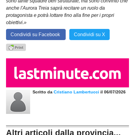
sono tante squadre ben strutturate, ma sono convinto che
anche l'Aurora Treia saprà recitare un ruolo da
protagonista e potrà lottare fino alla fine per i propri
obiettivi.»
Condividi su Facebook
Condividi su X
Scritto da
Cristiano Lambertucci
il 06/07/2026
Altri articoli dalla provincia...