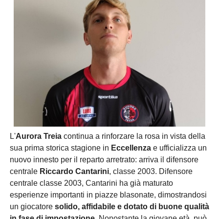
L'
Aurora Treia
continua a rinforzare la rosa in vista della
sua prima storica stagione in
Eccellenza
e ufficializza un
nuovo innesto per il reparto arretrato: arriva il difensore
centrale
Riccardo Cantarini
, classe 2003. Difensore
centrale classe 2003, Cantarini ha già maturato
esperienze importanti in piazze blasonate, dimostrandosi
un giocatore
solido, affidabile e dotato di buone qualità
in fase di impostazione
. Nonostante la giovane età, può