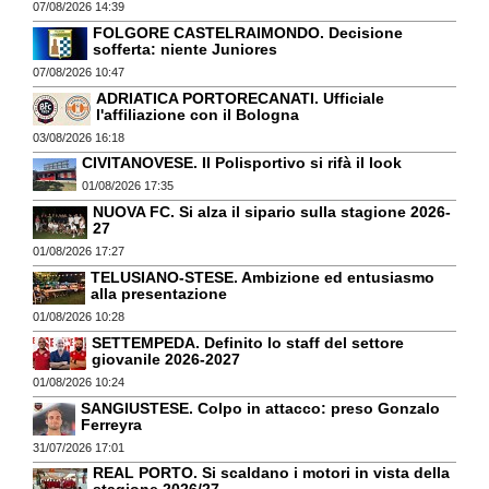
07/08/2026 14:39
FOLGORE CASTELRAIMONDO. Decisione
sofferta: niente Juniores
07/08/2026 10:47
ADRIATICA PORTORECANATI. Ufficiale
l'affiliazione con il Bologna
03/08/2026 16:18
CIVITANOVESE. Il Polisportivo si rifà il look
01/08/2026 17:35
NUOVA FC. Si alza il sipario sulla stagione 2026-
27
01/08/2026 17:27
TELUSIANO-STESE. Ambizione ed entusiasmo
alla presentazione
01/08/2026 10:28
SETTEMPEDA. Definito lo staff del settore
giovanile 2026-2027
01/08/2026 10:24
SANGIUSTESE. Colpo in attacco: preso Gonzalo
Ferreyra
31/07/2026 17:01
REAL PORTO. Si scaldano i motori in vista della