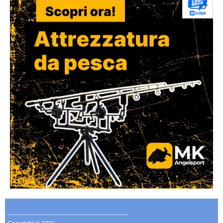
-------------------------------------------------------------