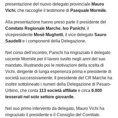
presentazione del nuovo delegato provinciale
Mauro
Vichi
, che raccoglie il testimone di
Pasquale Mormile
.
Alla presentazione hanno preso parte il presidente del
Comitato Regionale Marche
,
Ivo Panichi
, il
vicepresidente
Mosè Mughetti
, il vice delegato
Sauro
Saudelli
e i componenti della Delegazione.
Nel corso dell'incontro, Panichi ha ringraziato il delegato
uscente Mormile per il lavoro svolto negli anni del suo
mandato, illustrando poi le motivazioni della scelta di
Vichi, dirigente di lunga esperienza prima e presidente di
società successivamente. Il presidente del CR Marche ha
inoltre sottolineato i numeri della Delegazione di Pesaro-
Urbino, che conta
113 società affiliate
e circa
6.000
tesserati nel solo settore giovanile
.
Nel suo primo intervento da delegato, Mauro Vichi ha
ringraziato il presidente e il Consiglio del Comitato