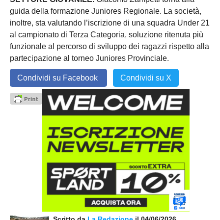
guida della formazione Juniores Regionale. La società,
inoltre, sta valutando l’iscrizione di una squadra Under 21
al campionato di Terza Categoria, soluzione ritenuta più
funzionale al percorso di sviluppo dei ragazzi rispetto alla
partecipazione al torneo Juniores Provinciale.
Condividi su Facebook
Condividi su X
Scritto da
La Redazione
il 04/06/2026