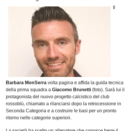
Il
Barbara MonSerra
volta pagina e affida la guida tecnica
della prima squadra a
Giacomo Brunetti
(foto). Sarà lui il
protagonista del nuovo progetto calcistico del club
rossoblù, chiamato a rilanciarsi dopo la retrocessione in
Seconda Categoria e a costruire le basi per un pronto
ritorno nelle categorie superiori.
La società ha scelto un allenatore che conosce bene il