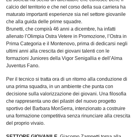
calcio del territorio e che nel corso della sua carriera ha
maturato importanti esperienze sia nel settore giovanile
che alla guida delle prime squadre.
Brunetti, che compirà 46 anni a dicembre, ha infatti
allenato l’Olimpia Ostra Vetere in Promozione, l’Ostra in
Prima Categoria e il Montenovo, prima di dedicarsi negli
ultimi anni alla crescita dei giovani talenti con le
formazioni Juniores della Vigor Senigallia e dell’Alma
Juventus Fano.
Per il tecnico si tratta ora di un ritorno alla conduzione di
una prima squadra, in un ambiente che punta con
decisione sulla valorizzazione dei giovani. Una filosofia
che rappresenta uno dei pilastri del nuovo progetto
sportivo del Barbara MonSerra, intenzionato a costruire
una formazione competitiva senza rinunciare alla crescita
del proprio vivaio.
SETTORE GIOVANILE.
Giacomo Zampetti torna alla