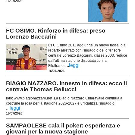
16/07/2026
FC OSIMO. Rinforzo in difesa: preso
Lorenzo Baccarini
L'FC Osimo 2011 aggiunge un nuovo tassello al
reparto arretrato con l'ingaggio del difensore
centrale Lorenzo Baccarini, classe 2003, reduce
dall'ultima stagione disputata con la
...
leggi
Filottranes
16/07/2026
BIAGIO NAZZARO. Innesto in difesa: ecco il
centrale Thomas Bellucci
foto: www.biagionazzaro.net La Biagio Nazzaro Chiaravalle continua a
costruire la rosa per la stagione 2026-2027 e ufficializza l'ingaggio
...
leggi
15/07/2026
SAMPAOLESE cala il poker: esperienza e
giovani per la nuova stagione