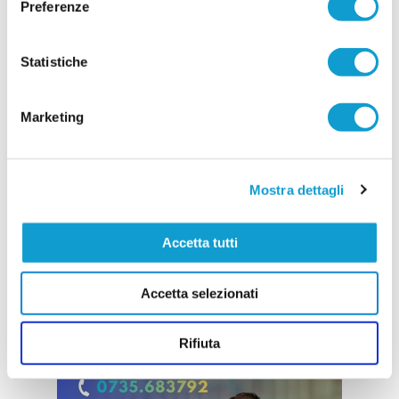
Preferenze
...
leggi
dell'ossatura della p
15/07/2026
Statistiche
Vai all'edizione provinciale
Marketing
Mostra dettagli
Accetta tutti
Accetta selezionati
Rifiuta