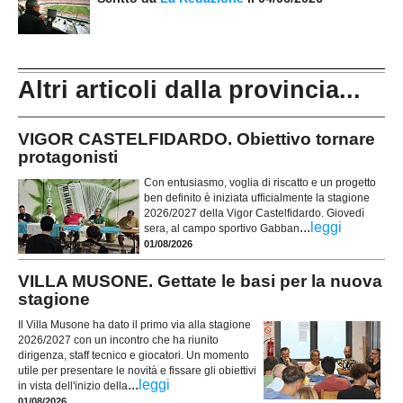
Altri articoli dalla provincia...
VIGOR CASTELFIDARDO. Obiettivo tornare
protagonisti
Con entusiasmo, voglia di riscatto e un progetto
ben definito è iniziata ufficialmente la stagione
2026/2027 della Vigor Castelfidardo. Giovedì
...
leggi
sera, al campo sportivo Gabban
01/08/2026
VILLA MUSONE. Gettate le basi per la nuova
stagione
Il Villa Musone ha dato il primo via alla stagione
2026/2027 con un incontro che ha riunito
dirigenza, staff tecnico e giocatori. Un momento
utile per presentare le novità e fissare gli obiettivi
...
leggi
in vista dell'inizio della
01/08/2026