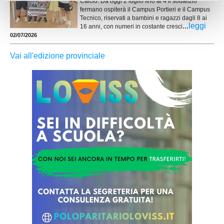
Calcio. Da oggi 2 luglio fino al 4 il sodalizio
fermano ospiterà il Campus Portieri e il Campus
Tecnico, riservati a bambini e ragazzi dagli 8 ai
...
leggi
16 anni, con numeri in costante cresci
02/07/2026
Vai all'edizione provinciale