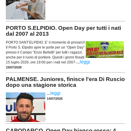
PORTO S.ELPIDIO. Open Day per tutti i nati
dal 2007 al 2013
PORTO SANT’ELPIDIO. E’ il momento di provarci!
Il Porto S. Elpidio apre le porte per un “Open Day”
presso il Campo “Enzo Belletti” per tutti i ragazzi,
anche per il ruolo di portiere. Questi i giorni fissati:
...
leggi
15 luglio 2026, ore 19:00 per i nati nel 2007-
15/07/2026
PALMENSE. Juniores, finisce l'era Di Ruscio
dopo una stagione storica
...
leggi
14/07/2026
CAPODARCO. Open Day bianco-rosso: 4