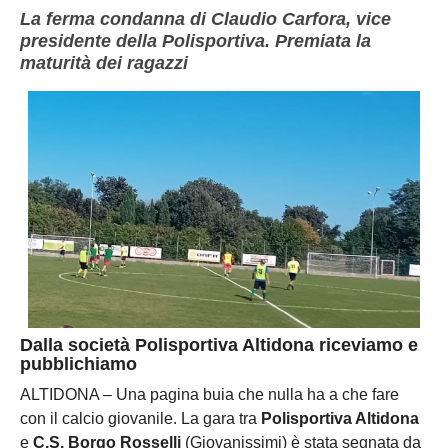
La ferma condanna di Claudio Carfora, vice
presidente della Polisportiva. Premiata la
maturità dei ragazzi
Dalla società Polisportiva Altidona riceviamo e
pubblichiamo
ALTIDONA – Una pagina buia che nulla ha a che fare
con il calcio giovanile. La gara tra
Polisportiva Altidona
e
C.S. Borgo Rosselli
(Giovanissimi) è stata segnata da