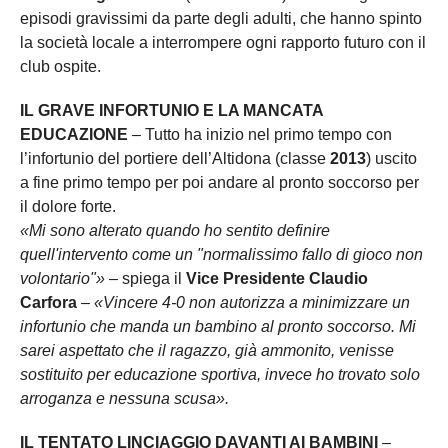
episodi gravissimi da parte degli adulti, che hanno spinto
la società locale a interrompere ogni rapporto futuro con il
club ospite.
IL GRAVE INFORTUNIO E LA MANCATA
EDUCAZIONE
– Tutto ha inizio nel primo tempo con
l’infortunio del portiere dell’Altidona (classe
2013
) uscito
a fine primo tempo per poi andare al pronto soccorso per
il dolore forte.
«Mi sono alterato quando ho sentito definire
quell'intervento come un "normalissimo fallo di gioco non
volontario"»
– spiega il
Vice Presidente Claudio
Carfora
–
«Vincere 4-0 non autorizza a minimizzare un
infortunio che manda un bambino al pronto soccorso. Mi
sarei aspettato che il ragazzo, già ammonito, venisse
sostituito per educazione sportiva, invece ho trovato solo
arroganza e nessuna scusa».
IL TENTATO LINCIAGGIO DAVANTI AI BAMBINI
–