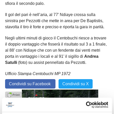
sfiora il secondo palo.
Il gol del pari è nell’aria, al 77’ Ndiaye crossa sulla
sinistra per Pezzotti che mette in area per De Baptistis,
stavolta il tiro è forte e preciso e riporta la gara in parità.
Negli ultimi minuti di gioco il Centobuchi riesce a trovare
il doppio vantaggio che fisserà il risultato sul 3 a 1 finale,
al 88’ con Ndiaye che con un fendente dai venti metri
porta in vantaggio i locali e al 91’ il sigillo di
Andrea
Satulli
(foto) su assist pennellato da Pezzotti.
Ufficio Stampa Centobuchi MP 1972
Condividi su Facebook
Condividi su X