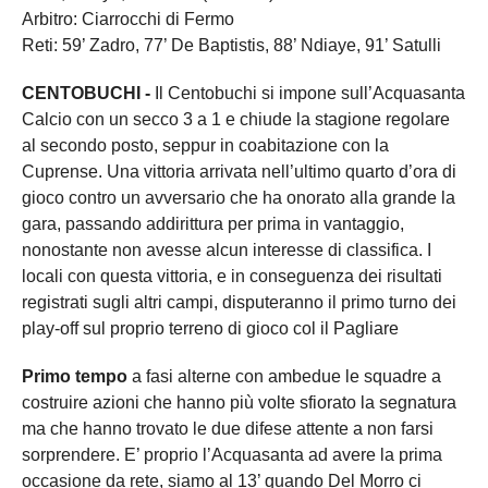
Arbitro: Ciarrocchi di Fermo
Reti: 59’ Zadro, 77’ De Baptistis, 88’ Ndiaye, 91’ Satulli
CENTOBUCHI -
Il Centobuchi si impone sull’Acquasanta
Calcio con un secco 3 a 1 e chiude la stagione regolare
al secondo posto, seppur in coabitazione con la
Cuprense. Una vittoria arrivata nell’ultimo quarto d’ora di
gioco contro un avversario che ha onorato alla grande la
gara, passando addirittura per prima in vantaggio,
nonostante non avesse alcun interesse di classifica. I
locali con questa vittoria, e in conseguenza dei risultati
registrati sugli altri campi, disputeranno il primo turno dei
play-off sul proprio terreno di gioco col il Pagliare
Primo tempo
a fasi alterne con ambedue le squadre a
costruire azioni che hanno più volte sfiorato la segnatura
ma che hanno trovato le due difese attente a non farsi
sorprendere. E’ proprio l’Acquasanta ad avere la prima
occasione da rete, siamo al 13’ quando Del Morro ci