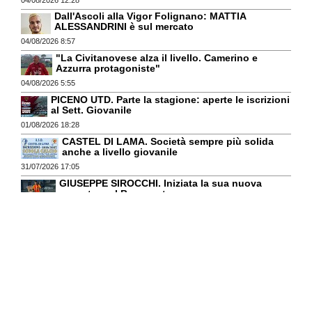
Dall'Ascoli alla Vigor Folignano: MATTIA
ALESSANDRINI è sul mercato
04/08/2026 8:57
"La Civitanovese alza il livello. Camerino e
Azzurra protagoniste"
04/08/2026 5:55
PICENO UTD. Parte la stagione: aperte le iscrizioni
al Sett. Giovanile
01/08/2026 18:28
CASTEL DI LAMA. Società sempre più solida
anche a livello giovanile
31/07/2026 17:05
GIUSEPPE SIROCCHI. Iniziata la sua nuova
avventura al Benevento
29/07/2026 12:46