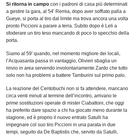
Si ritorna in campo
con i padroni di casa più determinati
a gestire la gara, al 54’ Remia, dopo aver soffiato palla a
Gueye, si porta al tiro dal limite ma trova ancora una volta
pronto Piccioni a parare a terra. Subito dopo è Leli a
sfoderare un tiro teso mancando di poco lo specchio della
porta.
Siamo al 59’ quando, nel momento migliore dei locali,
l’Acquasanta passa in vantaggio, Olivieri sbaglia un
rinvio in area servendo involontariamente Zardo che tutto
solo non ha problemi a battere Tamburini sul primo palo.
La reazione del Centobuchi non si fa attendere, mancano
circa venti minuti al termine dell’incontro, arrivano le
prime sostituzioni operate di mister Ciabattoni, che oggi
ha preferito dare spazio a chi ha giocato meno durante la
stagione, ed è proprio il nuovo entrato Satulli ha
impegnare col suo tiro Piccioni in una parata in due
tempi, seguito da De Baptistis che, servito da Satulli,