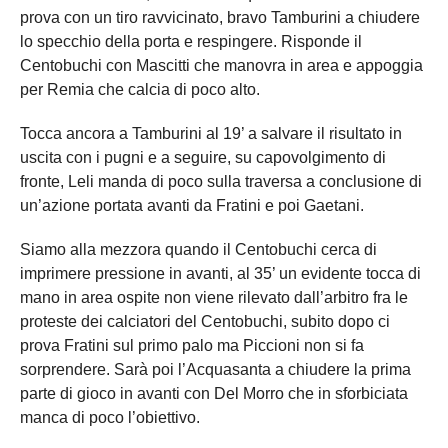
prova con un tiro ravvicinato, bravo Tamburini a chiudere
lo specchio della porta e respingere. Risponde il
Centobuchi con Mascitti che manovra in area e appoggia
per Remia che calcia di poco alto.
Tocca ancora a Tamburini al 19’ a salvare il risultato in
uscita con i pugni e a seguire, su capovolgimento di
fronte, Leli manda di poco sulla traversa a conclusione di
un’azione portata avanti da Fratini e poi Gaetani.
Siamo alla mezzora quando il Centobuchi cerca di
imprimere pressione in avanti, al 35’ un evidente tocca di
mano in area ospite non viene rilevato dall’arbitro fra le
proteste dei calciatori del Centobuchi, subito dopo ci
prova Fratini sul primo palo ma Piccioni non si fa
sorprendere. Sarà poi l’Acquasanta a chiudere la prima
parte di gioco in avanti con Del Morro che in sforbiciata
manca di poco l’obiettivo.