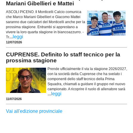
Mariani Gibellieri e Mattei
ASCOLI PICENO. Il Monticelli Calcio comunica
che Marco Mariani Gibellieri e Giacomo Mattei
saranno due calciatori del Monticelli anche per la
prossima stagione. Entrambi si apprestano a
vivere la loro quarta stagione in biancoazzurro. -
...
leggi
Tr
12/07/2026
CUPRENSE. Definito lo staff tecnico per la
prossima stagione
Prende ufficialmente il via la stagione 2026/2027,
con la società della Cuprense che ha svelato i
componenti dello staff tecnico della Prima
Squadra, chiamati a guidare il gruppo nel nuovo
campionato. A ricoprire il ruolo di allenatore sarà
...
leggi
11/07/2026
Vai all'edizione provinciale