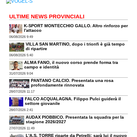
ULTIME NEWS PROVINCIALI
K-SPORT MONTECCHIO GALLO. Altro rinforzo per
l'attacco
06/08/2026 9:49
VILLA SAN MARTINO, dopo i trionfi è già tempo
di ripartire
06/08/2026 5:40
ALMA FANO, il nuovo corso prende forma tra
campo e identità
31/07/2026 9:04
PANTANO CALCIO. Presentata una rosa
profondamente rinnovata
28/07/2026 11:17
FALCO ACQUALAGNA. Filippo Pulci guiderà il
settore giovanile
28/07/2026 2:41
AUDAX PIOBBICO. Presentata la squadra per la
stagione 2026/2027
27/07/2026 11:49
L'A.S. TORRE riparte da Petrelli: sarà lui il nuovo