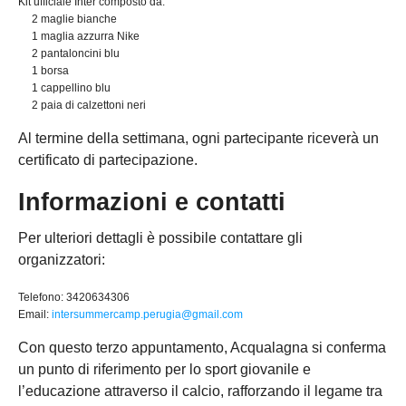
Kit ufficiale Inter composto da:
2 maglie bianche
1 maglia azzurra Nike
2 pantaloncini blu
1 borsa
1 cappellino blu
2 paia di calzettoni neri
Al termine della settimana, ogni partecipante riceverà un
certificato di partecipazione.
Informazioni e contatti
Per ulteriori dettagli è possibile contattare gli
organizzatori:
Telefono: 3420634306
Email:
intersummercamp.perugia@gmail.com
Con questo terzo appuntamento, Acqualagna si conferma
un punto di riferimento per lo sport giovanile e
l’educazione attraverso il calcio, rafforzando il legame tra