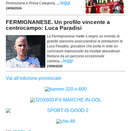
...
leggi
Promozione e Prima Categoria,
24/06/2026
FERMIGNANESE. Un profilo vincente a
centrocampo: Luca Paradisi
La Fermignanese mette a segno un innesto di
grande spessore assicurandosi le prestazioni di
Luca Paradisi, giocatore che porta in dote un
curriculum impreziosito da risultati straordinari.
Reduce da un percorso eccezionale
...
leggi
culmina
23/06/2026
Vai all'edizione provinciale