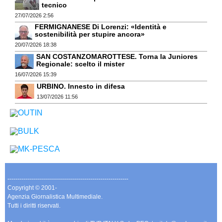
tecnico
27/07/2026 2:56
FERMIGNANESE Di Lorenzi: «Identità e
sostenibilità per stupire ancora»
20/07/2026 18:38
SAN COSTANZOMAROTTESE. Torna la Juniores
Regionale: scelto il mister
16/07/2026 15:39
URBINO. Innesto in difesa
13/07/2026 11:56
-------------------------------------------------------------
Copyright © 2001-
Agenzia Giornalistica Multimediale.
Tutti i diritti riservati.