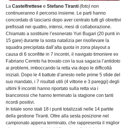
La
Castelfrettese
e
Stefano Tiranti
(foto)
non
continueranno il percorso insieme. Le parti hanno
concordato di lasciarsi dopo aver centrato tutti gli obiettivi
prefissati nei quattro, intensi, mesi di collaborazione.
Chiamato a sostituire l’esonerato Yuri Bugari (20 punti in
15 gare) durante la sosta natalizia per risollevare la
squadra precipitata dall’alta quota in zona playout a
causa di 6 sconfitte in 7 incontri, il navigato timoniere ex
Fabriano Cerreto ha trovato con la sua sagacia l’antidoto
ai problemi, imboccando la retta via dopo le difficoltà
iniziali. Dopo le 4 battute d’arresto nelle prime 5 sfide del
suo mandato, i 7 risultati utili (4 vittorie e 3 pareggi) degli
ultimi 9 incontri hanno riportato sulla retta via i
biancorossi che hanno terminato la stagione con tanti
ricordi positivi.
In totale sono stati 18 i punti totalizzati nelle 14 partite
della gestione Tiranti. Oltre alla sesta posizione nel
campionato appena terminato, che rappresenta il miglior