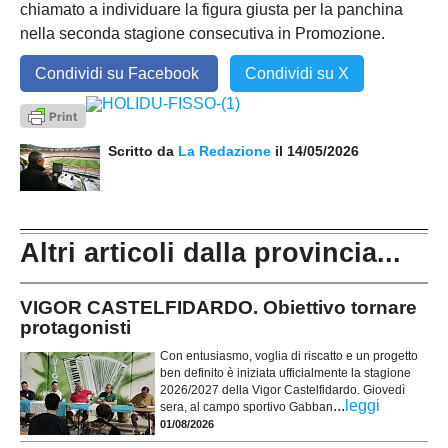
chiamato a individuare la figura giusta per la panchina
nella seconda stagione consecutiva in Promozione.
Condividi su Facebook
Condividi su X
Scritto da
La Redazione
il 14/05/2026
Altri articoli dalla provincia...
VIGOR CASTELFIDARDO. Obiettivo tornare
protagonisti
Con entusiasmo, voglia di riscatto e un progetto
ben definito è iniziata ufficialmente la stagione
2026/2027 della Vigor Castelfidardo. Giovedì
...
leggi
sera, al campo sportivo Gabban
01/08/2026