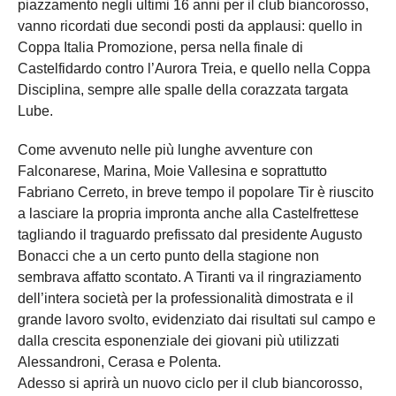
piazzamento negli ultimi 16 anni per il club biancorosso,
vanno ricordati due secondi posti da applausi: quello in
Coppa Italia Promozione, persa nella finale di
Castelfidardo contro l’Aurora Treia, e quello nella Coppa
Disciplina, sempre alle spalle della corazzata targata
Lube.
Come avvenuto nelle più lunghe avventure con
Falconarese, Marina, Moie Vallesina e soprattutto
Fabriano Cerreto, in breve tempo il popolare Tir è riuscito
a lasciare la propria impronta anche alla Castelfrettese
tagliando il traguardo prefissato dal presidente Augusto
Bonacci che a un certo punto della stagione non
sembrava affatto scontato. A Tiranti va il ringraziamento
dell’intera società per la professionalità dimostrata e il
grande lavoro svolto, evidenziato dai risultati sul campo e
dalla crescita esponenziale dei giovani più utilizzati
Alessandroni, Cerasa e Polenta.
Adesso si aprirà un nuovo ciclo per il club biancorosso,