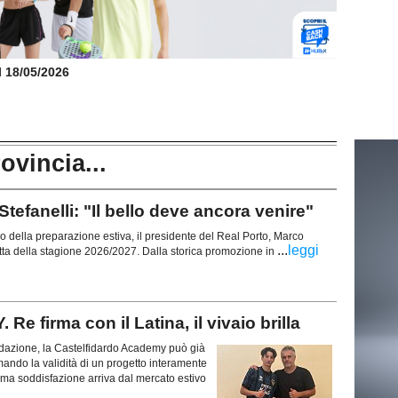
il 18/05/2026
rovincia...
anelli: "Il bello deve ancora venire"
zio della preparazione estiva, il presidente del Real Porto, Marco
...
leggi
 rotta della stagione 2026/2027. Dalla storica promozione in
irma con il Latina, il vivaio brilla
azione, la Castelfidardo Academy può già
rmando la validità di un progetto interamente
ltima soddisfazione arriva dal mercato estivo