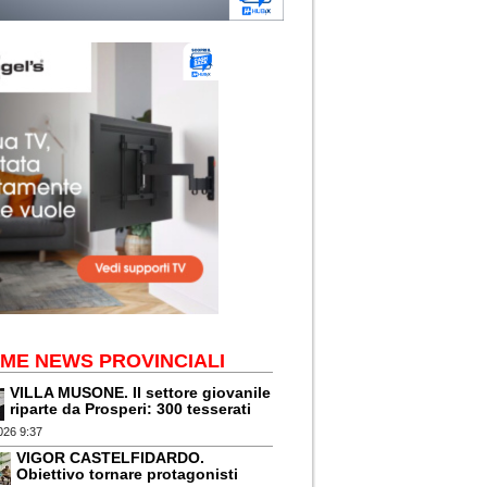
IME NEWS PROVINCIALI
VILLA MUSONE. Il settore giovanile
riparte da Prosperi: 300 tesserati
026 9:37
VIGOR CASTELFIDARDO.
Obiettivo tornare protagonisti