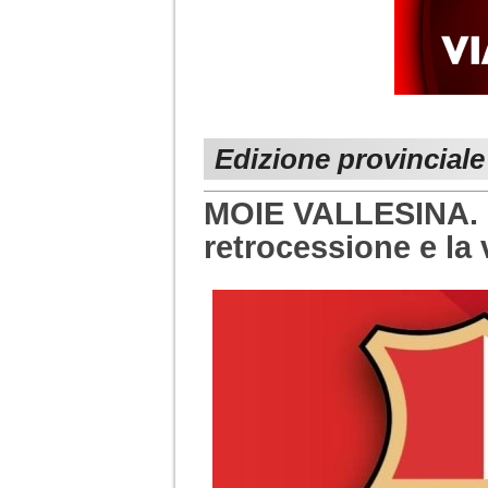
Edizione provincial
MOIE VALLESINA. Il
retrocessione e la v