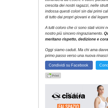
crescita dei nostri ragazzi, nelle stru
indossa questi colori sin dai primi ca
di tutto dai propri giovani e dal legam
A tutti coloro che ci sono stati vicini ne
nostro più sincero ringraziamento.
Qu
meritano rispetto, dedizione e cor
Oggi siamo caduti. Ma chi ama davver
primo passo verso una nuova rinascit
Condividi su Facebook
Cond