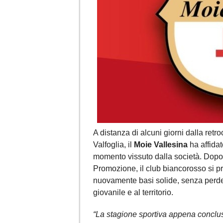
A distanza di alcuni giorni dalla retr
Valfoglia, il
Moie Vallesina
ha affidat
momento vissuto dalla società. Dopo 
Promozione, il club biancorosso si pre
nuovamente basi solide, senza perdere
giovanile e al territorio.
“La stagione sportiva appena conclusa