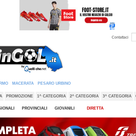
Contattaci
RMO
MACERATA
PESARO URBINO
A
PROMOZIONE
1^ CATEGORIA
2^ CATEGORIA
3^ CATEGORIA
IONALI
PROVINCIALI
GIOVANILI
DIRETTA