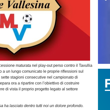
ocessione maturata nel play-out perso contro il Tavullia
o a un lungo comunicato le proprie riflessioni sul
sette stagioni consecutive nel campionato di
para ora a ripartire con l’obiettivo di costruire
 di vista il proprio progetto legato al settore
 ha lasciato dentro tutti noi un dolore profondo.