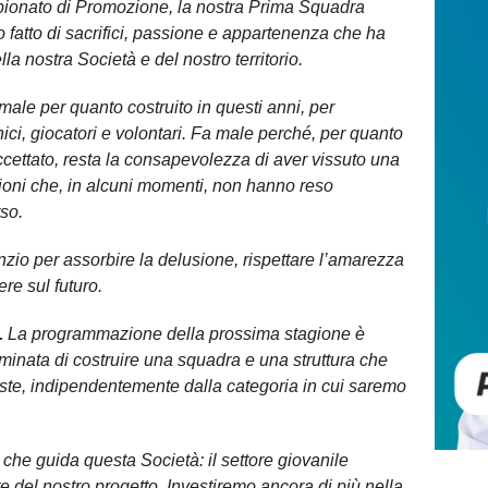
pionato di Promozione, la nostra Prima Squadra
 fatto di sacrifici, passione e appartenenza che ha
la nostra Società e del nostro territorio.
ale per quanto costruito in questi anni, per
nici, giocatori e volontari. Fa male perché, per quanto
cettato, resta la consapevolezza di aver vissuto una
ioni che, in alcuni momenti, non hanno reso
so.
nzio per assorbire la delusione, rispettare l’amarezza
ere sul futuro.
.
La programmazione della prossima stagione è
rminata di costruire una squadra e una struttura che
ste, indipendentemente dalla categoria in cui saremo
𝗲 che guida questa Società: il settore giovanile
e del nostro progetto. Investiremo ancora di più nella