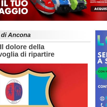
e di Ancona
 dolore della
oglia di ripartire