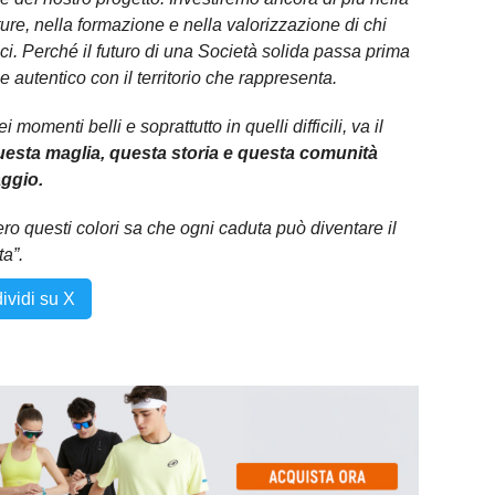
tture, nella formazione e nella valorizzazione di chi
lci. Perché il futuro di una Società solida passa prima
e autentico con il territorio che rappresenta.
i momenti belli e soprattutto in quelli difficili, va il
esta maglia, questa storia e questa comunità
aggio.
o questi colori sa che ogni caduta può diventare il
a”.
ividi su X