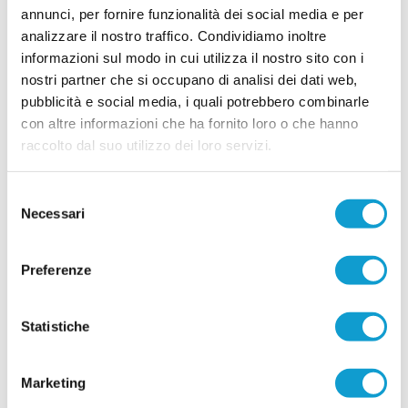
annunci, per fornire funzionalità dei social media e per
Archivio Completo Slider
analizzare il nostro traffico. Condividiamo inoltre
informazioni sul modo in cui utilizza il nostro sito con i
nostri partner che si occupano di analisi dei dati web,
pubblicità e social media, i quali potrebbero combinarle
con altre informazioni che ha fornito loro o che hanno
raccolto dal suo utilizzo dei loro servizi.
Selezione
Necessari
del
consenso
Preferenze
Statistiche
Marketing