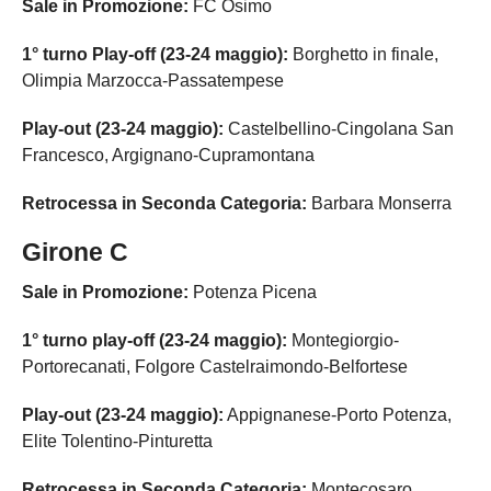
Sale in Promozione:
FC Osimo
1° turno Play-off (23-24 maggio):
Borghetto in finale,
Olimpia Marzocca-Passatempese
Play-out (23-24 maggio):
Castelbellino-Cingolana San
Francesco, Argignano-Cupramontana
Retrocessa in Seconda Categoria:
Barbara Monserra
Girone C
Sale in Promozione:
Potenza Picena
1° turno play-off (23-24 maggio):
Montegiorgio-
Portorecanati, Folgore Castelraimondo-Belfortese
Play-out (23-24 maggio):
Appignanese-Porto Potenza,
Elite Tolentino-Pinturetta
Retrocessa in Seconda Categoria:
Montecosaro