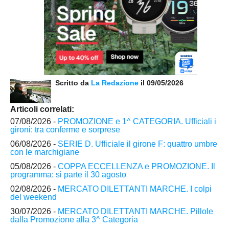
Scritto da
La Redazione
il 09/05/2026
Articoli correlati:
07/08/2026 -
PROMOZIONE e 1^ CATEGORIA. Ufficiali i
gironi: tra conferme e sorprese
06/08/2026 -
SERIE D. Ufficiale il girone F: quattro umbre
con le marchigiane
05/08/2026 -
COPPA ECCELLENZA e PROMOZIONE. Il
programma: si parte il 30 agosto
02/08/2026 -
MERCATO DILETTANTI MARCHE. I colpi
del weekend
30/07/2026 -
MERCATO DILETTANTI MARCHE. Pillole
dalla Promozione alla 3^ Categoria