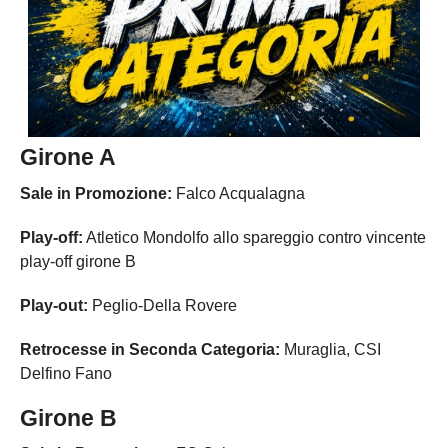
Girone A
Sale in Promozione:
Falco Acqualagna
Play-off:
Atletico Mondolfo allo spareggio contro vincente
play-off girone B
Play-out:
Peglio-Della Rovere
Retrocesse in Seconda Categoria:
Muraglia, CSI
Delfino Fano
Girone B