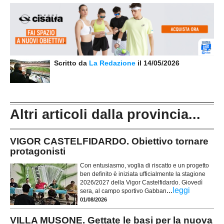
Scritto da
La Redazione
il 14/05/2026
Altri articoli dalla provincia...
VIGOR CASTELFIDARDO. Obiettivo tornare
protagonisti
Con entusiasmo, voglia di riscatto e un progetto
ben definito è iniziata ufficialmente la stagione
2026/2027 della Vigor Castelfidardo. Giovedì
...
leggi
sera, al campo sportivo Gabban
01/08/2026
VILLA MUSONE. Gettate le basi per la nuova