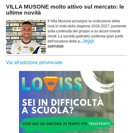
VILLA MUSONE molto attivo sul mercato: le
ultime novità
Il Villa Musone prosegue la costruzione della
rosa in vista della stagione 2026-2027, puntando
sulla continuità del gruppo e su alcuni innesti
mirati. La società gialloblù conferma gran parte
...
leggi
dell'ossatura della p
15/07/2026
Vai all'edizione provinciale