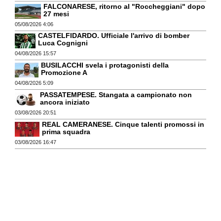
FALCONARESE, ritorno al "Roccheggiani" dopo
27 mesi
05/08/2026 4:06
CASTELFIDARDO. Ufficiale l'arrivo di bomber
Luca Cognigni
04/08/2026 15:57
BUSILACCHI svela i protagonisti della
Promozione A
04/08/2026 5:09
PASSATEMPESE. Stangata a campionato non
ancora iniziato
03/08/2026 20:51
REAL CAMERANESE. Cinque talenti promossi in
prima squadra
03/08/2026 16:47