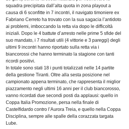
squadra precipitata dall’alta quota in zona playout a
causa di 6 sconfitte in 7 incontri, il navigato timoniere ex
Fabriano Cerreto ha trovato con la sua sagacia l’antidoto
ai problemi, imboccando la retta via dopo le difficoltà
iniziali. Dopo le 4 battute d’arresto nelle prime 5 sfide del
suo mandato, i 7 risultati utili (4 vittorie e 3 pareggi) degli
ultimi 9 incontri hanno riportato sulla retta via i
biancorossi che hanno terminato la stagione con tanti
ricordi positivi.
In totale sono stati 18 i punti totalizzati nelle 14 partite
della gestione Tiranti. Oltre alla sesta posizione nel
campionato appena terminato, che rappresenta il miglior
piazzamento negli ultimi 16 anni per il club biancorosso,
vanno ricordati due secondi posti da applausi: quello in
Coppa Italia Promozione, persa nella finale di
Castelfidardo contro l’Aurora Treia, e quello nella Coppa
Disciplina, sempre alle spalle della corazzata targata
Lube.