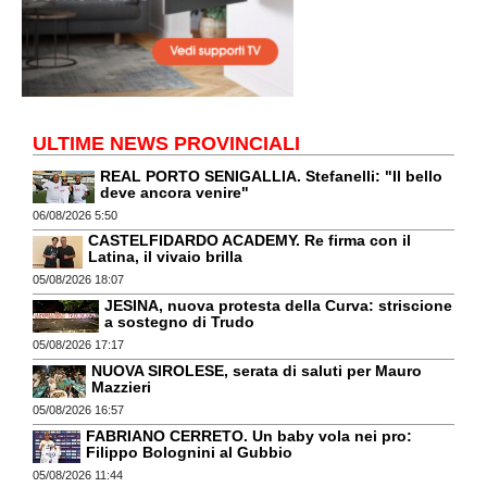
ULTIME NEWS PROVINCIALI
REAL PORTO SENIGALLIA. Stefanelli: "Il bello
deve ancora venire"
06/08/2026 5:50
CASTELFIDARDO ACADEMY. Re firma con il
Latina, il vivaio brilla
05/08/2026 18:07
JESINA, nuova protesta della Curva: striscione
a sostegno di Trudo
05/08/2026 17:17
NUOVA SIROLESE, serata di saluti per Mauro
Mazzieri
05/08/2026 16:57
FABRIANO CERRETO. Un baby vola nei pro:
Filippo Bolognini al Gubbio
05/08/2026 11:44