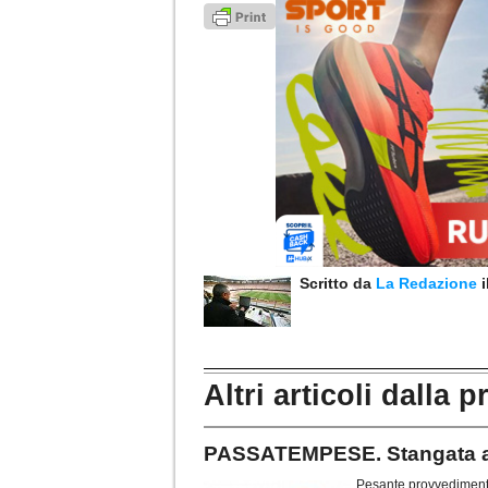
Scritto da
La Redazione
Altri articoli dalla p
PASSATEMPESE. Stangata a 
Pesante provvedimento 