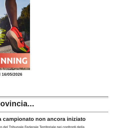
il 16/05/2026
rovincia...
campionato non ancora iniziato
del Tribunale Federale Territoriale nei confronti della