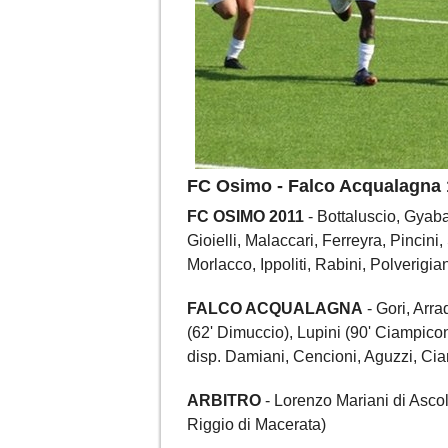
FC Osimo - Falco Acqualagna 
FC OSIMO 2011
- Bottaluscio, Gyaba
Gioielli, Malaccari, Ferreyra, Pincini,
Morlacco, Ippoliti, Rabini, Polverigia
FALCO ACQUALAGNA
- Gori, Arra
(62' Dimuccio), Lupini (90' Ciampiconi
disp. Damiani, Cencioni, Aguzzi, Ciam
ARBITRO
- Lorenzo Mariani di Ascol
Riggio di Macerata)