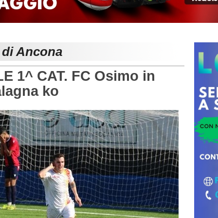
e di Ancona
 1^ CAT. FC Osimo in
alagna ko