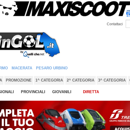
Contattaci
RMO
MACERATA
PESARO URBINO
A
PROMOZIONE
1^ CATEGORIA
2^ CATEGORIA
3^ CATEGORIA
IONALI
PROVINCIALI
GIOVANILI
DIRETTA