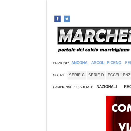
ANCONA
ASCOLI PICENO
FE
EDIZIONE:
SERIE C
SERIE D
ECCELLENZ
NOTIZIE:
NAZIONALI
REG
CAMPIONATI E RISULTATI: