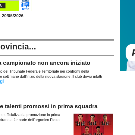
il 20/05/2026
rovincia...
campionato non ancora iniziato
del Tribunale Federale Territoriale nei confronti della
ettimane dall'inizio della nuova stagione. Il club dovrà infatti
gi
alenti promossi in prima squadra
e ufficializza la promozione in prima
trano a far parte dell'organico Pietro