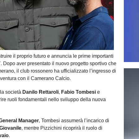
ruire il proprio futuro e annuncia le prime importanti
7. Dopo aver presentato il nuovo progetto sportivo che
erano, il club rossonero ha ufficializzato l’ingresso di
avventura con il Camerano Calcio.
lla società
Danilo Rettaroli
,
Fabio Tombesi
e
rire ruoli fondamentali nello sviluppo della nuova
General Manager
, Tombesi assumerà l’incarico di
Giovanile
, mentre Pizzichini ricoprirà il ruolo di
vaio
.