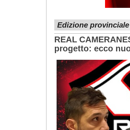
Edizione provincial
REAL CAMERANESE.
progetto: ecco nuo