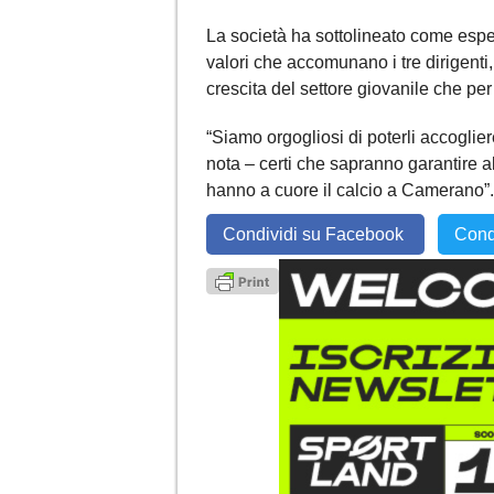
La società ha sottolineato come esp
valori che accomunano i tre dirigenti, 
crescita del settore giovanile che pe
“Siamo orgogliosi di poterli accoglie
nota – certi che sapranno garantire al
hanno a cuore il calcio a Camerano”.
Condividi su Facebook
Cond