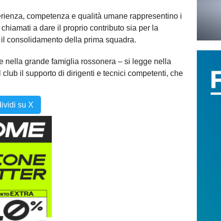
erienza, competenza e qualità umane rappresentino i
chiamati a dare il proprio contributo sia per la
r il consolidamento della prima squadra.
re nella grande famiglia rossonera – si legge nella
 club il supporto di dirigenti e tecnici competenti, che
ividi su X