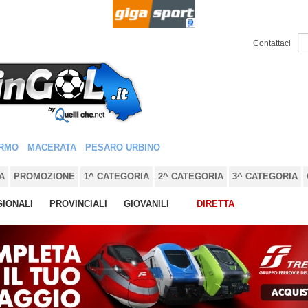
Contattaci
RMO
MACERATA
PESARO URBINO
A
PROMOZIONE
1^ CATEGORIA
2^ CATEGORIA
3^ CATEGORIA
IONALI
PROVINCIALI
GIOVANILI
DIRETTA