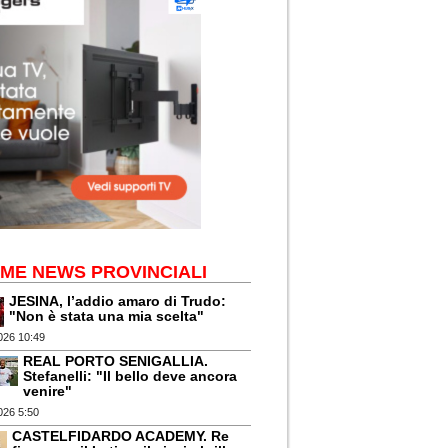
IME NEWS PROVINCIALI
JESINA, l’addio amaro di Trudo:
"Non è stata una mia scelta"
026 10:49
REAL PORTO SENIGALLIA.
Stefanelli: "Il bello deve ancora
venire"
026 5:50
CASTELFIDARDO ACADEMY. Re