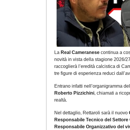
La
Real Cameranese
continua a cost
novità in vista della stagione 2026/2
raccoglierà l’eredità calcistica di Cam
tre figure di esperienza reduci dall’
Entrano infatti nell’organigramma de
Roberto Pizzichini
, chiamati a ricop
realtà.
Nel dettaglio, Rettaroli sarà il nuovo
Responsabile Tecnico del Settore 
Responsabile Organizzativo del vi