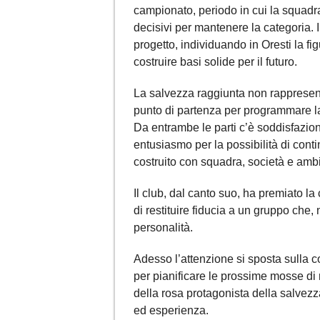
campionato, periodo in cui la squadra 
decisivi per mantenere la categoria. I
progetto, individuando in Oresti la fi
costruire basi solide per il futuro.
La salvezza raggiunta non rappresent
punto di partenza per programmare l
Da entrambe le parti c’è soddisfazione
entusiasmo per la possibilità di contin
costruito con squadra, società e amb
Il club, dal canto suo, ha premiato la
di restituire fiducia a un gruppo che
personalità.
Adesso l’attenzione si sposta sulla c
per pianificare le prossime mosse di
della rosa protagonista della salvez
ed esperienza.