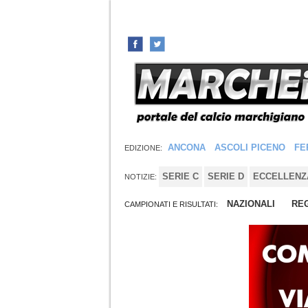
ANCONA
ASCOLI PICENO
FE
EDIZIONE:
SERIE C
SERIE D
ECCELLENZ
NOTIZIE:
NAZIONALI
REG
CAMPIONATI E RISULTATI: