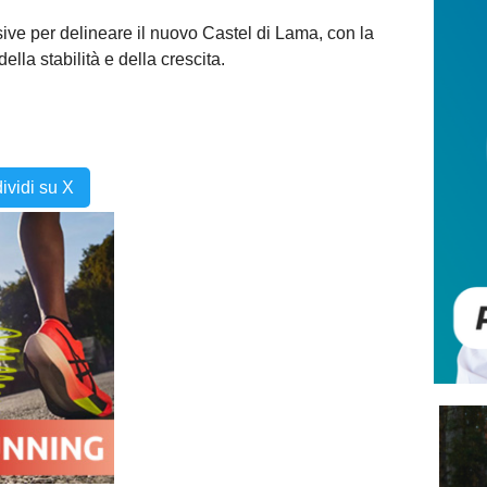
ve per delineare il nuovo Castel di Lama, con la
ella stabilità e della crescita.
ividi su X