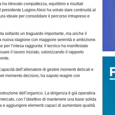
ha ritrovato compattezza, equilibrio e risultati
l presidente Luigino Alesi ha voluto dare continuità al
gura ideale per consolidare il percorso intrapreso e
a soltanto un traguardo importante, ma anche il
a nuova stagione con maggiore serenità e ambizione.
 per l’intesa raggiunta: il tecnico ha manifestato
uare il lavoro iniziato, valorizzando il rapporto
iente.
 capacità dell’allenatore di gestire momenti delicati e
, nel momento decisivo, ha saputo reagire con
ostruzione dell’organico. La dirigenza è già operativa
 mercato, con l’obiettivo di mantenere una base solida
za e aggiungere elementi capaci di aumentare qualità