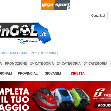
Contattaci
RMO
MACERATA
PESARO URBINO
A
PROMOZIONE
1^ CATEGORIA
2^ CATEGORIA
3^ CATEGORIA
IONALI
PROVINCIALI
GIOVANILI
DIRETTA