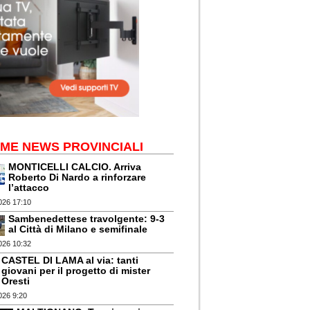
IME NEWS PROVINCIALI
MONTICELLI CALCIO. Arriva
Roberto Di Nardo a rinforzare
l’attacco
026 17:10
Sambenedettese travolgente: 9-3
al Città di Milano e semifinale
026 10:32
CASTEL DI LAMA al via: tanti
giovani per il progetto di mister
Oresti
026 9:20