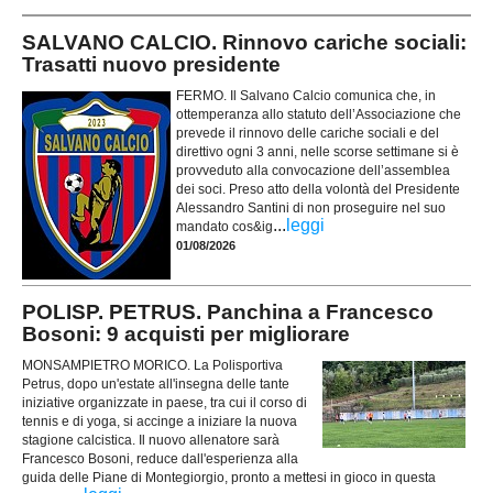
SALVANO CALCIO. Rinnovo cariche sociali:
Trasatti nuovo presidente
FERMO. Il Salvano Calcio comunica che, in
ottemperanza allo statuto dell’Associazione che
prevede il rinnovo delle cariche sociali e del
direttivo ogni 3 anni, nelle scorse settimane si è
provveduto alla convocazione dell’assemblea
dei soci. Preso atto della volontà del Presidente
Alessandro Santini di non proseguire nel suo
...
leggi
mandato cos&ig
01/08/2026
POLISP. PETRUS. Panchina a Francesco
Bosoni: 9 acquisti per migliorare
MONSAMPIETRO MORICO. La Polisportiva
Petrus, dopo un'estate all'insegna delle tante
iniziative organizzate in paese, tra cui il corso di
tennis e di yoga, si accinge a iniziare la nuova
stagione calcistica. Il nuovo allenatore sarà
Francesco Bosoni, reduce dall'esperienza alla
guida delle Piane di Montegiorgio, pronto a mettesi in gioco in questa