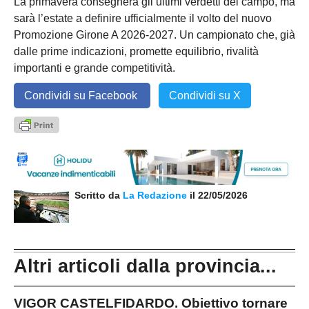
La primavera consegnerà gli ultimi verdetti del campo, ma
sarà l’estate a definire ufficialmente il volto del nuovo
Promozione Girone A 2026-2027. Un campionato che, già
dalle prime indicazioni, promette equilibrio, rivalità
importanti e grande competitività.
Condividi su Facebook
Condividi su X
Scritto da
La Redazione
il 22/05/2026
Altri articoli dalla provincia...
VIGOR CASTELFIDARDO. Obiettivo tornare