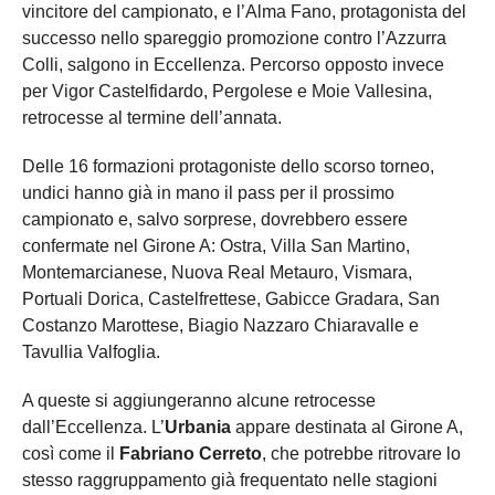
vincitore del campionato, e l’Alma Fano, protagonista del
successo nello spareggio promozione contro l’Azzurra
Colli, salgono in Eccellenza. Percorso opposto invece
per Vigor Castelfidardo, Pergolese e Moie Vallesina,
retrocesse al termine dell’annata.
Delle 16 formazioni protagoniste dello scorso torneo,
undici hanno già in mano il pass per il prossimo
campionato e, salvo sorprese, dovrebbero essere
confermate nel Girone A: Ostra, Villa San Martino,
Montemarcianese, Nuova Real Metauro, Vismara,
Portuali Dorica, Castelfrettese, Gabicce Gradara, San
Costanzo Marottese, Biagio Nazzaro Chiaravalle e
Tavullia Valfoglia.
A queste si aggiungeranno alcune retrocesse
dall’Eccellenza. L’
Urbania
appare destinata al Girone A,
così come il
Fabriano Cerreto
, che potrebbe ritrovare lo
stesso raggruppamento già frequentato nelle stagioni