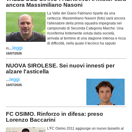
ancora Massimiliano Nasoni
La Valle del Giano Fabriano riparte da una
certezza: Massimiliano Nasoni (foto) sarà ancora
l'allenatore della prima squadra impegnata nel
campionato di Seconda Categoria Marche. Una
riconferma fortemente voluta dalla società,
arrivata al termine di una stagione intensa e ricca
di difficoltà, nella quale il tecnico ha saputo
...
leggi
m
16/07/2026
NUOVA SIROLESE. Sei nuovi innesti per
alzare l'asticella
...
leggi
16/07/2026
FC OSIMO. Rinforzo in difesa: preso
Lorenzo Baccarini
L'FC Osimo 2011 aggiunge un nuovo tassello al