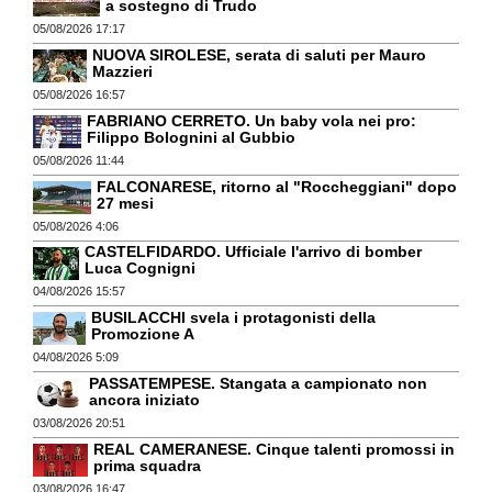
a sostegno di Trudo
05/08/2026 17:17
NUOVA SIROLESE, serata di saluti per Mauro
Mazzieri
05/08/2026 16:57
FABRIANO CERRETO. Un baby vola nei pro:
Filippo Bolognini al Gubbio
05/08/2026 11:44
FALCONARESE, ritorno al "Roccheggiani" dopo
27 mesi
05/08/2026 4:06
CASTELFIDARDO. Ufficiale l'arrivo di bomber
Luca Cognigni
04/08/2026 15:57
BUSILACCHI svela i protagonisti della
Promozione A
04/08/2026 5:09
PASSATEMPESE. Stangata a campionato non
ancora iniziato
03/08/2026 20:51
REAL CAMERANESE. Cinque talenti promossi in
prima squadra
03/08/2026 16:47