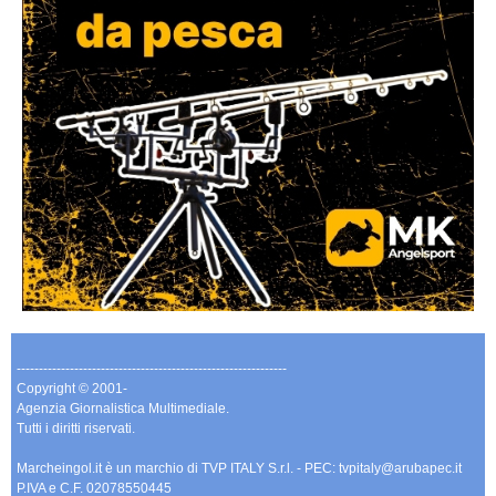
-------------------------------------------------------------
Copyright © 2001-
Agenzia Giornalistica Multimediale.
Tutti i diritti riservati.
Marcheingol.it è un marchio di TVP ITALY S.r.l. - PEC: tvpitaly@arubapec.it
P.IVA e C.F. 02078550445