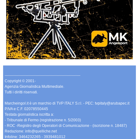
-------------------------------------------------------------
Copyright © 2001-
Agenzia Giornalistica Multimediale.
Tutti i diritti riservati.
Marcheingol.it è un marchio di TVP ITALY S.r.l. - PEC: tvpitaly@arubapec.it
P.IVA e C.F. 02078550445
Testata giornalistica iscritta a:
- Tribunale di Fermo (registrazione n. 5/2003)
- ROC -Registro degli Operatori di Comunicazione - (iscrizione n. 18487)
Redazione: info@quelliche.net
Infoline: 3464232265 - 3939481012