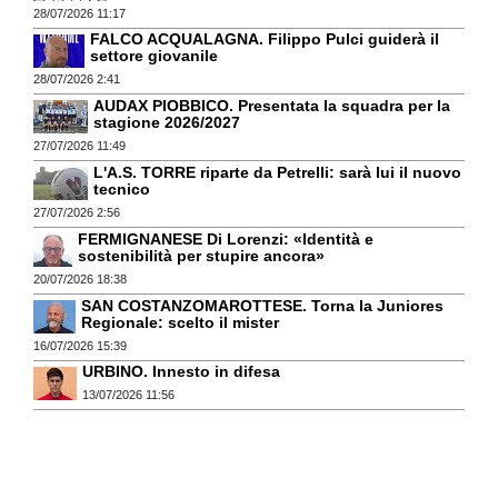
28/07/2026 11:17
FALCO ACQUALAGNA. Filippo Pulci guiderà il
settore giovanile
28/07/2026 2:41
AUDAX PIOBBICO. Presentata la squadra per la
stagione 2026/2027
27/07/2026 11:49
L'A.S. TORRE riparte da Petrelli: sarà lui il nuovo
tecnico
27/07/2026 2:56
FERMIGNANESE Di Lorenzi: «Identità e
sostenibilità per stupire ancora»
20/07/2026 18:38
SAN COSTANZOMAROTTESE. Torna la Juniores
Regionale: scelto il mister
16/07/2026 15:39
URBINO. Innesto in difesa
13/07/2026 11:56