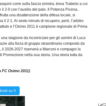
asquini corre sulla fascia sinistra, trova Trabelsi a cui
il 2-0 con l’ausilio del palo. Il Potenza Picena,
sfrutta una disattenzione della difesa locale, si
 il 2-1. Al sesto minuto di recupero, però, l’arbitro
imbattuto e l’Osimo 2011 è campione regionale di Prima
a una stagione da incorniciare per gli uomini di Luca
azie alla forza di gruppo straordinario composto da
Ora, il 2026-2027 riserverà a Marconi e compagni la
i Promozione nella sua storia. Una storia tutta da
pa FC Osimo 2011)
ividi su X