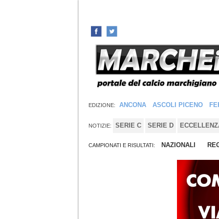
ANCONA
ASCOLI PICENO
FE
EDIZIONE:
SERIE C
SERIE D
ECCELLENZ
NOTIZIE:
NAZIONALI
REG
CAMPIONATI E RISULTATI: