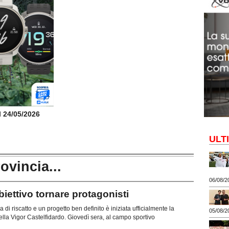
il 24/05/2026
ULT
rovincia...
06/08/2
ttivo tornare protagonisti
di riscatto e un progetto ben definito è iniziata ufficialmente la
05/08/2
lla Vigor Castelfidardo. Giovedì sera, al campo sportivo