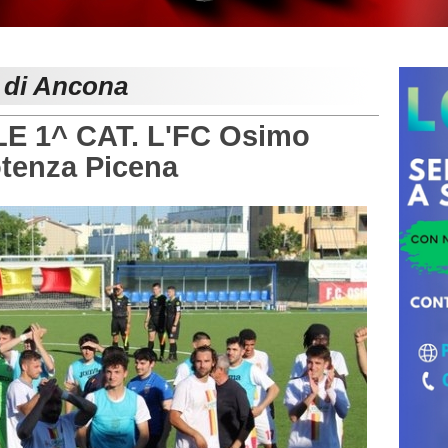
e di Ancona
E 1^ CAT. L'FC Osimo
Potenza Picena