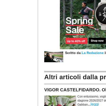
Scritto da
La Redazione
Altri articoli dalla p
VIGOR CASTELFIDARDO. Obie
Con entusiasmo, voglia 
stagione 2026/2027 de
...
leggi
Gabban