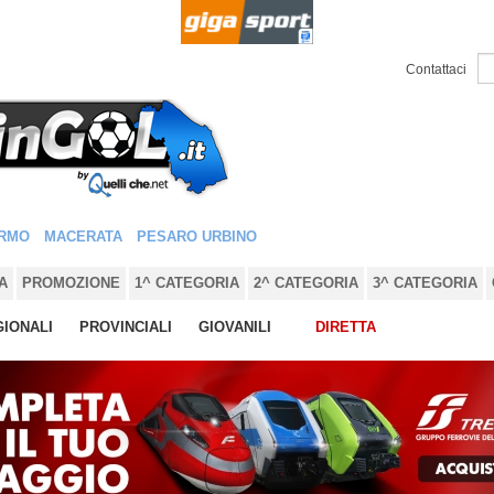
Contattaci
RMO
MACERATA
PESARO URBINO
A
PROMOZIONE
1^ CATEGORIA
2^ CATEGORIA
3^ CATEGORIA
IONALI
PROVINCIALI
GIOVANILI
DIRETTA