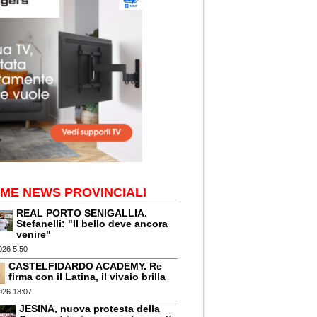
IME NEWS PROVINCIALI
REAL PORTO SENIGALLIA.
Stefanelli: "Il bello deve ancora
venire"
026 5:50
CASTELFIDARDO ACADEMY. Re
firma con il Latina, il vivaio brilla
026 18:07
JESINA, nuova protesta della