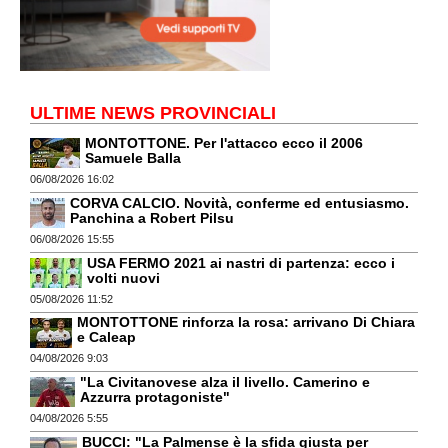
ULTIME NEWS PROVINCIALI
MONTOTTONE. Per l'attacco ecco il 2006
Samuele Balla
06/08/2026 16:02
CORVA CALCIO. Novità, conferme ed entusiasmo.
Panchina a Robert Pilsu
06/08/2026 15:55
USA FERMO 2021 ai nastri di partenza: ecco i
volti nuovi
05/08/2026 11:52
MONTOTTONE rinforza la rosa: arrivano Di Chiara
e Caleap
04/08/2026 9:03
"La Civitanovese alza il livello. Camerino e
Azzurra protagoniste"
04/08/2026 5:55
BUCCI: "La Palmense è la sfida giusta per