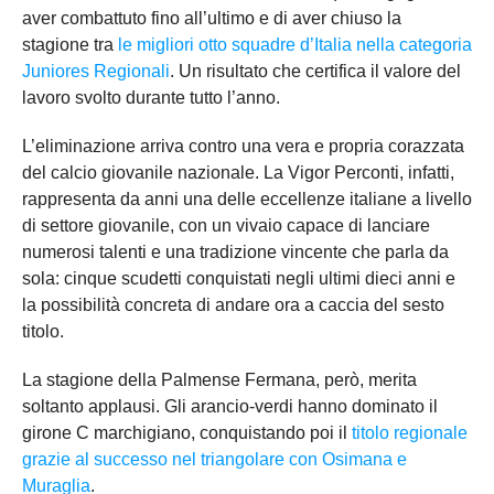
aver combattuto fino all’ultimo e di aver chiuso la
stagione tra
le migliori otto squadre d’Italia nella categoria
Juniores Regionali
. Un risultato che certifica il valore del
lavoro svolto durante tutto l’anno.
L’eliminazione arriva contro una vera e propria corazzata
del calcio giovanile nazionale. La Vigor Perconti, infatti,
rappresenta da anni una delle eccellenze italiane a livello
di settore giovanile, con un vivaio capace di lanciare
numerosi talenti e una tradizione vincente che parla da
sola: cinque scudetti conquistati negli ultimi dieci anni e
la possibilità concreta di andare ora a caccia del sesto
titolo.
La stagione della Palmense Fermana, però, merita
soltanto applausi. Gli arancio-verdi hanno dominato il
girone C marchigiano, conquistando poi il
titolo regionale
grazie al successo nel triangolare con Osimana e
Muraglia
.