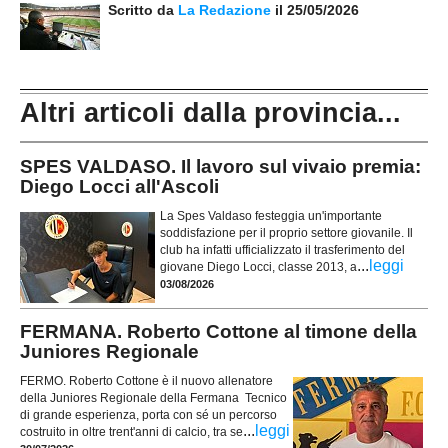
Scritto da
La Redazione
il 25/05/2026
Altri articoli dalla provincia...
SPES VALDASO. Il lavoro sul vivaio premia:
Diego Locci all'Ascoli
La Spes Valdaso festeggia un'importante
soddisfazione per il proprio settore giovanile. Il
club ha infatti ufficializzato il trasferimento del
...
leggi
giovane Diego Locci, classe 2013, a
03/08/2026
FERMANA. Roberto Cottone al timone della
Juniores Regionale
FERMO. Roberto Cottone è il nuovo allenatore
della Juniores Regionale della Fermana Tecnico
di grande esperienza, porta con sé un percorso
...
leggi
costruito in oltre trent'anni di calcio, tra se