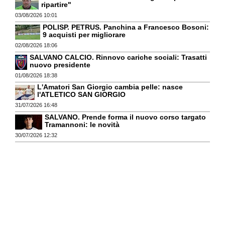
ripartire"
03/08/2026 10:01
POLISP. PETRUS. Panchina a Francesco Bosoni:
9 acquisti per migliorare
02/08/2026 18:06
SALVANO CALCIO. Rinnovo cariche sociali: Trasatti
nuovo presidente
01/08/2026 18:38
L'Amatori San Giorgio cambia pelle: nasce
l'ATLETICO SAN GIORGIO
31/07/2026 16:48
SALVANO. Prende forma il nuovo corso targato
Tramannoni: le novità
30/07/2026 12:32