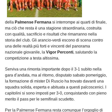
della
Palmense Fermana
si interrompe ai quarti di finale,
ma ciò che resta è una stagione straordinaria, costruita
con qualità, sacrificio e risultati che rimarranno nella
storia del club. Gli arancio-verdi escono di scena contro
una delle realtà più forti e vincenti del panorama
nazionale giovanile, la
Vigor Perconti
, salutando la
competizione a testa altissima.
Serviva una rimonta importante dopo il 3-1 subito nella
gara d’andata, ma al ritorno, disputato sabato pomeriggio,
la formazione di mister Di Ruscio ha trovato davanti una
squadra solida, esperta e abituata a questi palcoscenici. I
capitolini si sono imposti per 3-0, conquistando con pieno
merito il pass per le semifinali scudetto.
Per la Palmense Fermana resta comunque l’orgoglio di