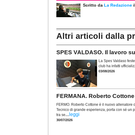
Scritto da
La Redazione
Altri articoli dalla p
SPES VALDASO. Il lavoro sul 
La Spes Valdaso festeg
club ha infatti ufficia
03/08/2026
FERMANA. Roberto Cottone a
FERMO. Roberto Cottone è il nuovo allenatore 
Tecnico di grande esperienza, porta con sé un perc
...
leggi
tra se
30/07/2026