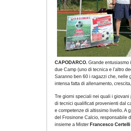
CAPODARCO.
Grande entusiasmo in
due Camp (uno di tecnica e l'altro ded
Saranno ben 60 i ragazzi che, nelle g
intensa fatta di allenamento, crescita
Tre giorni speciali nei quali i giovani
di tecnici qualificati provenienti dal
e competenze di altissimo livello. A g
del Frosinone Calcio, responsabile dei
insieme a Mister
Francesco Certelli