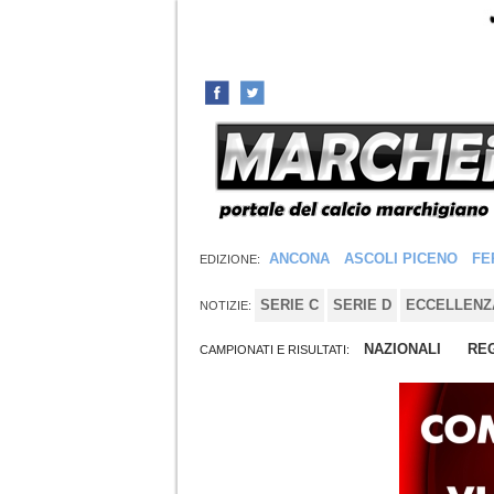
ANCONA
ASCOLI PICENO
FE
EDIZIONE:
SERIE C
SERIE D
ECCELLENZ
NOTIZIE:
NAZIONALI
REG
CAMPIONATI E RISULTATI: