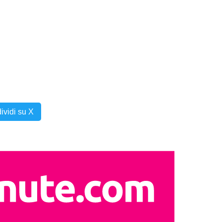
ividi su X