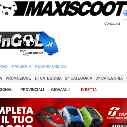
Contattaci
RMO
MACERATA
PESARO URBINO
A
PROMOZIONE
1^ CATEGORIA
2^ CATEGORIA
3^ CATEGORIA
IONALI
PROVINCIALI
GIOVANILI
DIRETTA