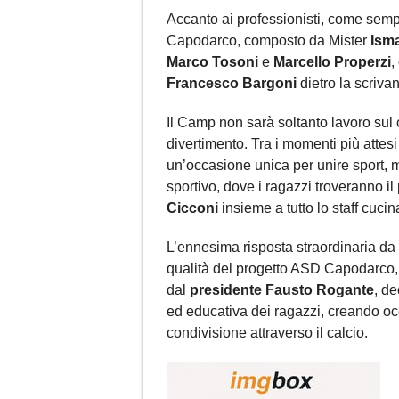
Accanto ai professionisti, come sempr
Capodarco, composto da Mister
Isma
Marco Tosoni
e
Marcello Properzi
,
Francesco Bargoni
dietro la scrivan
Il Camp non sarà soltanto lavoro su
divertimento. Tra i momenti più attesi
un’occasione unica per unire sport, m
sportivo, dove i ragazzi troveranno 
Cicconi
insieme a tutto lo staff cucin
L’ennesima risposta straordinaria da p
qualità del progetto ASD Capodarco, f
dal
presidente Fausto Rogante
, de
ed educativa dei ragazzi, creando oc
condivisione attraverso il calcio.