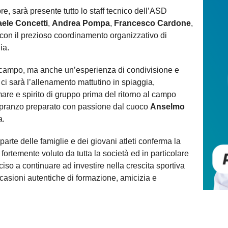
e, sarà presente tutto lo staff tecnico dell’ASD
ele Concetti
,
Andrea Pompa
,
Francesco Cardone
,
 con il prezioso coordinamento organizzativo di
ia.
l campo, ma anche un’esperienza di condivisione e
 ci sarà l’allenamento mattutino in spiaggia,
are e spirito di gruppo prima del ritorno al campo
il pranzo preparato con passione dal cuoco
Anselmo
a.
arte delle famiglie e dei giovani atleti conferma la
ortemente voluto da tutta la società ed in particolare
ciso a continuare ad investire nella crescita sportiva
casioni autentiche di formazione, amicizia e