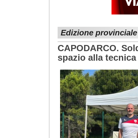
Edizione provincial
CAPODARCO. SoldO
spazio alla tecnica 