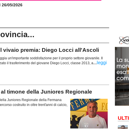
il 26/05/2026
rovincia...
vivaio premia: Diego Locci all'Ascoli
gia un'importante soddisfazione per il proprio settore giovanile. Il
...
leggi
lizzato il trasferimento del giovane Diego Locci, classe 2013, a
l timone della Juniores Regionale
della Juniores Regionale della Fermana
orso costruito in oltre trent'anni di calcio,
ULT