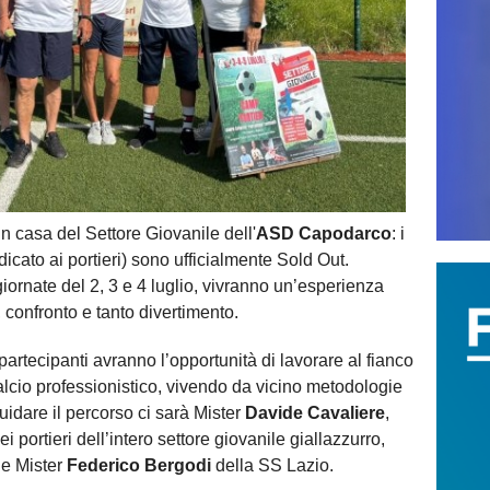
 casa del Settore Giovanile dell'
ASD Capodarco
: i
icato ai portieri) sono ufficialmente Sold Out.
iornate del 2, 3 e 4 luglio, vivranno un’esperienza
, confronto e tanto divertimento.
 partecipanti avranno l’opportunità di lavorare al fianco
 calcio professionistico, vivendo da vicino metodologie
uidare il percorso ci sarà Mister
Davide Cavaliere
,
 portieri dell’intero settore giovanile giallazzurro,
e Mister
Federico Bergodi
della SS Lazio.