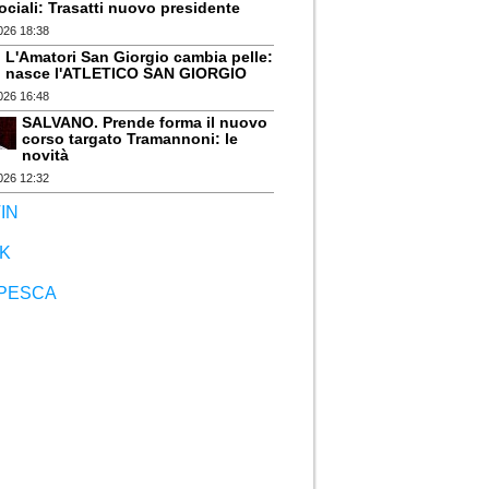
ociali: Trasatti nuovo presidente
026 18:38
L'Amatori San Giorgio cambia pelle:
nasce l'ATLETICO SAN GIORGIO
026 16:48
SALVANO. Prende forma il nuovo
corso targato Tramannoni: le
novità
026 12:32