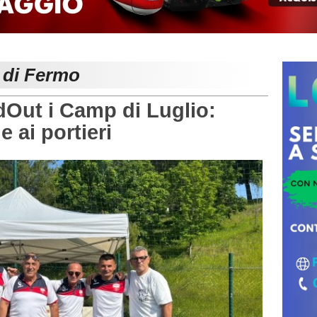
e di Fermo
ut i Camp di Luglio:
e ai portieri