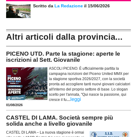
Scritto da
La Redazione
il 15/06/2026
Altri articoli dalla provincia...
PICENO UTD. Parte la stagione: aperte le
iscrizioni al Sett. Giovanile
ASCOLI PICENO. È ufficialmente partita la
campagna iscrizioni del Piceno United MMX per
la stagione sportiva 2026/2027, con la società
pronta ad accogliere tanti nuovi giovani calciatori
all'interno del proprio settore di base. Lo slogan
scelto per l'annata, "Qui nasce la passione, qui
...
leggi
cresce il fu
01/08/2026
CASTEL DI LAMA. Società sempre più
solida anche a livello giovanile
CASTEL DI LAMA – La nuova stagione è ormai