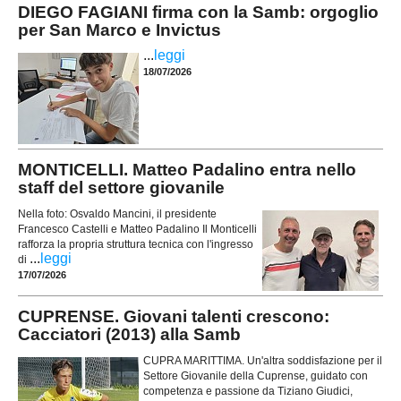
DIEGO FAGIANI firma con la Samb: orgoglio
per San Marco e Invictus
...
leggi
18/07/2026
MONTICELLI. Matteo Padalino entra nello
staff del settore giovanile
Nella foto: Osvaldo Mancini, il presidente
Francesco Castelli e Matteo Padalino Il Monticelli
rafforza la propria struttura tecnica con l'ingresso
...
leggi
di
17/07/2026
CUPRENSE. Giovani talenti crescono:
Cacciatori (2013) alla Samb
CUPRA MARITTIMA. Un'altra soddisfazione per il
Settore Giovanile della Cuprense, guidato con
competenza e passione da Tiziano Giudici,