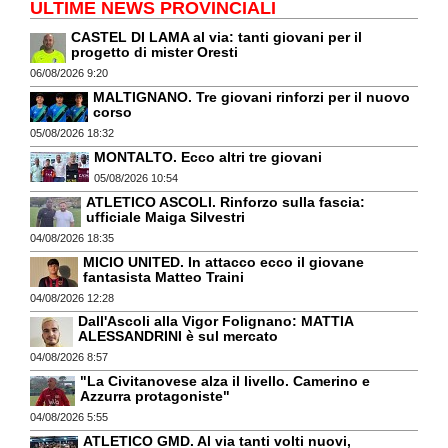
ULTIME NEWS PROVINCIALI
CASTEL DI LAMA al via: tanti giovani per il
progetto di mister Oresti
06/08/2026 9:20
MALTIGNANO. Tre giovani rinforzi per il nuovo
corso
05/08/2026 18:32
MONTALTO. Ecco altri tre giovani
05/08/2026 10:54
ATLETICO ASCOLI. Rinforzo sulla fascia:
ufficiale Maiga Silvestri
04/08/2026 18:35
MICIO UNITED. In attacco ecco il giovane
fantasista Matteo Traini
04/08/2026 12:28
Dall'Ascoli alla Vigor Folignano: MATTIA
ALESSANDRINI è sul mercato
04/08/2026 8:57
"La Civitanovese alza il livello. Camerino e
Azzurra protagoniste"
04/08/2026 5:55
ATLETICO GMD. Al via tanti volti nuovi,