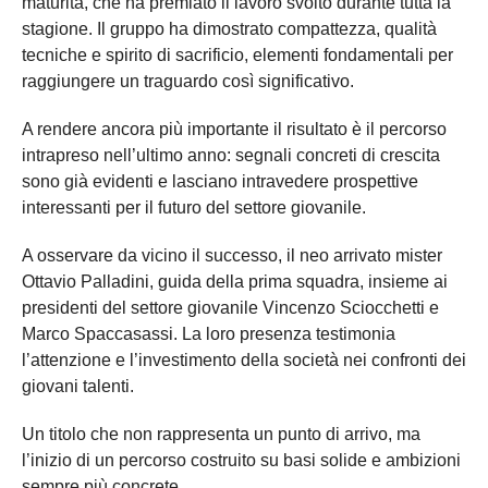
maturità, che ha premiato il lavoro svolto durante tutta la
stagione. Il gruppo ha dimostrato compattezza, qualità
tecniche e spirito di sacrificio, elementi fondamentali per
raggiungere un traguardo così significativo.
A rendere ancora più importante il risultato è il percorso
intrapreso nell’ultimo anno: segnali concreti di crescita
sono già evidenti e lasciano intravedere prospettive
interessanti per il futuro del settore giovanile.
A osservare da vicino il successo, il neo arrivato mister
Ottavio Palladini, guida della prima squadra, insieme ai
presidenti del settore giovanile Vincenzo Sciocchetti e
Marco Spaccasassi. La loro presenza testimonia
l’attenzione e l’investimento della società nei confronti dei
giovani talenti.
Un titolo che non rappresenta un punto di arrivo, ma
l’inizio di un percorso costruito su basi solide e ambizioni
sempre più concrete.