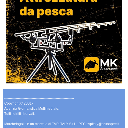
-------------------------------------------------------------
Copyright © 2001-
Agenzia Giornalistica Multimediale.
Tutti i diritti riservati.
Marcheingol.it è un marchio di TVP ITALY S.r.l. - PEC: tvpitaly@arubapec.it