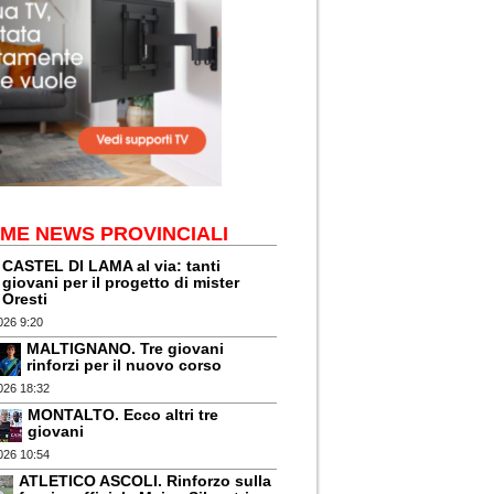
IME NEWS PROVINCIALI
CASTEL DI LAMA al via: tanti
giovani per il progetto di mister
Oresti
026 9:20
MALTIGNANO. Tre giovani
rinforzi per il nuovo corso
026 18:32
MONTALTO. Ecco altri tre
giovani
026 10:54
ATLETICO ASCOLI. Rinforzo sulla