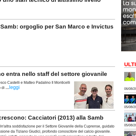
Samb: orgoglio per San Marco e Invictus
ULT
entra nello staff del settore giovanile
sco Castelli e Matteo Padalino Il Monticelli
...
leggi
o di
06/08/2
05/08/2
rescono: Cacciatori (2013) alla Samb
05/08/2
ltra soddisfazione per il Settore Giovanile della Cuprense, guidato
ione da Tiziano Giudici, profondo conoscitore del calcio giovanile.