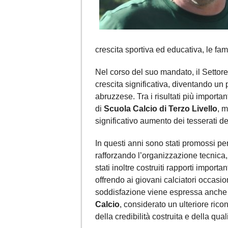
crescita sportiva ed educativa, le famig
Nel corso del suo mandato, il Settore
crescita significativa, diventando un p
abruzzese. Tra i risultati più importan
di
Scuola Calcio di Terzo Livello
, m
significativo aumento dei tesserati de
In questi anni sono stati promossi perco
rafforzando l’organizzazione tecnica,
stati inoltre costruiti rapporti importa
offrendo ai giovani calciatori occasion
soddisfazione viene espressa anche p
Calcio
, considerato un ulteriore ric
della credibilità costruita e della qua