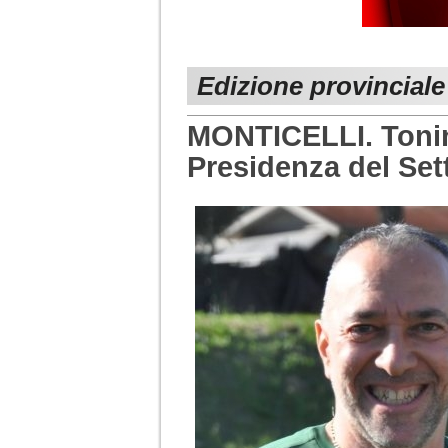
Edizione provinciale
MONTICELLI. Tonino
Presidenza del Set