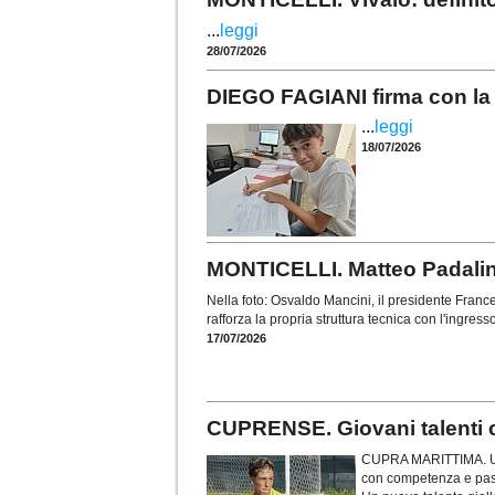
...
leggi
28/07/2026
DIEGO FAGIANI firma con la 
...
leggi
18/07/2026
MONTICELLI. Matteo Padalino 
Nella foto: Osvaldo Mancini, il presidente France
rafforza la propria struttura tecnica con l'ingress
17/07/2026
CUPRENSE. Giovani talenti c
CUPRA MARITTIMA. Un'a
con competenza e pass