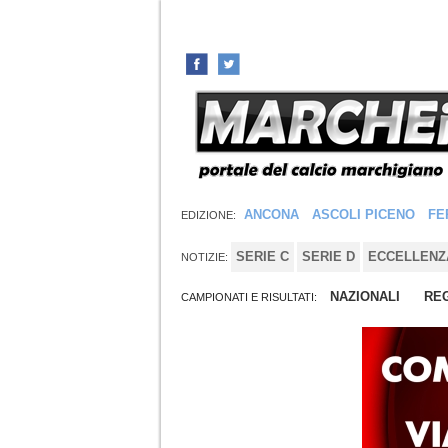
ANCONA
ASCOLI PICENO
FE
EDIZIONE:
SERIE C
SERIE D
ECCELLENZ
NOTIZIE:
NAZIONALI
REG
CAMPIONATI E RISULTATI: