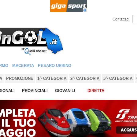
Contattaci
RMO
MACERATA
PESARO URBINO
A
PROMOZIONE
1^ CATEGORIA
2^ CATEGORIA
3^ CATEGORIA
IONALI
PROVINCIALI
GIOVANILI
DIRETTA