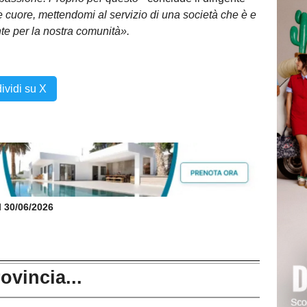
 e cuore, mettendomi al servizio di una società che è e
nte per la nostra comunità».
ividi su X
il 30/06/2026
rovincia...