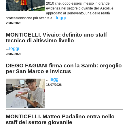
2010 che, dopo essersi messo in grande
evidenza nel settore giovanile dell'Ascoli, è
approdato al Benevento, una delle realtà
...
leggi
professionistiche più attente a
29/07/2026
MONTICELLI. Vivaio: definito uno staff
tecnico di altissimo livello
...
leggi
28/07/2026
DIEGO FAGIANI firma con la Samb: orgoglio
per San Marco e Invictus
...
leggi
18/07/2026
MONTICELLI. Matteo Padalino entra nello
staff del settore giovanile