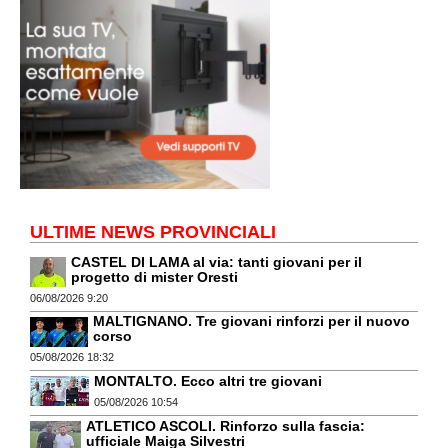
ULTIME NEWS PROVINCIALI
CASTEL DI LAMA al via: tanti giovani per il
progetto di mister Oresti
06/08/2026 9:20
MALTIGNANO. Tre giovani rinforzi per il nuovo
corso
05/08/2026 18:32
MONTALTO. Ecco altri tre giovani
05/08/2026 10:54
ATLETICO ASCOLI. Rinforzo sulla fascia:
ufficiale Maiga Silvestri