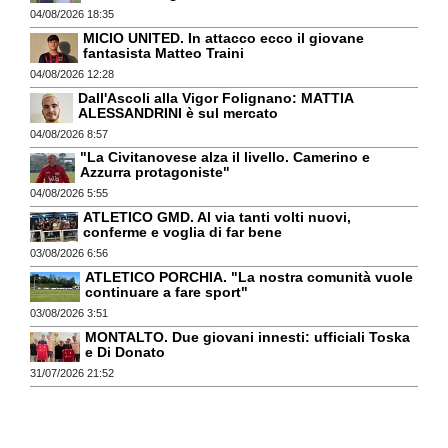
04/08/2026 18:35
MICIO UNITED. In attacco ecco il giovane
fantasista Matteo Traini
04/08/2026 12:28
Dall'Ascoli alla Vigor Folignano: MATTIA
ALESSANDRINI è sul mercato
04/08/2026 8:57
"La Civitanovese alza il livello. Camerino e
Azzurra protagoniste"
04/08/2026 5:55
ATLETICO GMD. Al via tanti volti nuovi,
conferme e voglia di far bene
03/08/2026 6:56
ATLETICO PORCHIA. "La nostra comunità vuole
continuare a fare sport"
03/08/2026 3:51
MONTALTO. Due giovani innesti: ufficiali Toska
e Di Donato
31/07/2026 21:52