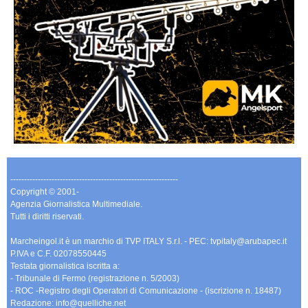
-------------------------------------------------------------
Copyright © 2001-
Agenzia Giornalistica Multimediale.
Tutti i diritti riservati.
Marcheingol.it è un marchio di TVP ITALY S.r.l. - PEC: tvpitaly@arubapec.it
P.IVA e C.F. 02078550445
Testata giornalistica iscritta a:
- Tribunale di Fermo (registrazione n. 5/2003)
- ROC -Registro degli Operatori di Comunicazione - (iscrizione n. 18487)
Redazione: info@quelliche.net