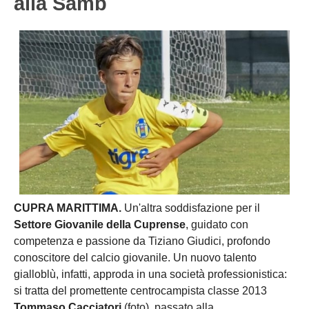
alla Samb
CUPRA MARITTIMA.
Un'altra soddisfazione per il
Settore Giovanile della Cuprense
, guidato con
competenza e passione da Tiziano Giudici, profondo
conoscitore del calcio giovanile. Un nuovo talento
gialloblù, infatti, approda in una società professionistica:
si tratta del promettente centrocampista classe 2013
Tommaso Cacciatori
(foto), passato alla