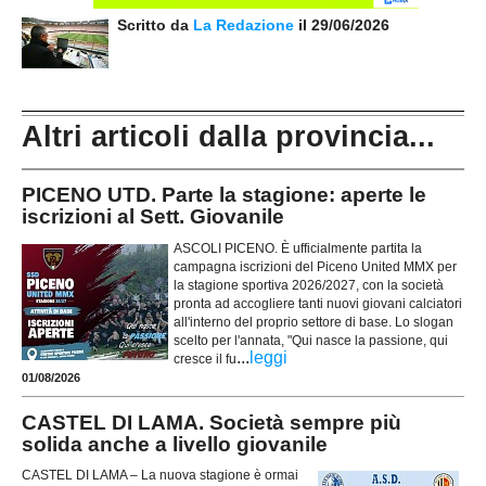
Scritto da
La Redazione
il 29/06/2026
Altri articoli dalla provincia...
PICENO UTD. Parte la stagione: aperte le
iscrizioni al Sett. Giovanile
ASCOLI PICENO. È ufficialmente partita la
campagna iscrizioni del Piceno United MMX per
la stagione sportiva 2026/2027, con la società
pronta ad accogliere tanti nuovi giovani calciatori
all'interno del proprio settore di base. Lo slogan
scelto per l'annata, "Qui nasce la passione, qui
...
leggi
cresce il fu
01/08/2026
CASTEL DI LAMA. Società sempre più
solida anche a livello giovanile
CASTEL DI LAMA – La nuova stagione è ormai