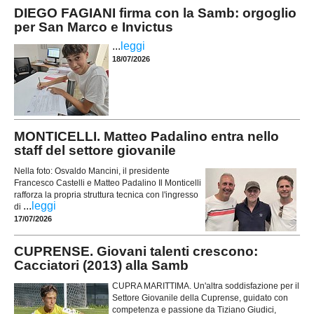
DIEGO FAGIANI firma con la Samb: orgoglio
per San Marco e Invictus
...
leggi
18/07/2026
MONTICELLI. Matteo Padalino entra nello
staff del settore giovanile
Nella foto: Osvaldo Mancini, il presidente
Francesco Castelli e Matteo Padalino Il Monticelli
rafforza la propria struttura tecnica con l'ingresso
...
leggi
di
17/07/2026
CUPRENSE. Giovani talenti crescono:
Cacciatori (2013) alla Samb
CUPRA MARITTIMA. Un'altra soddisfazione per il
Settore Giovanile della Cuprense, guidato con
competenza e passione da Tiziano Giudici,