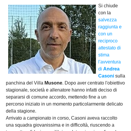
Si chiude
con la
salvezza
raggiunta e
con un
reciproco
attestato di
stima
l'avventura
di
Andrea
Casoni
sulla
panchina del Villa
Musone
. Dopo aver centrato l'obiettivo
stagionale, società e allenatore hanno infatti deciso di
separarsi di comune accordo, mettendo fine a un
percorso iniziato in un momento particolarmente delicato
della stagione.
Arrivato a campionato in corso, Casoni aveva raccolto
una squadra giovanissima e in difficoltà, riuscendo a