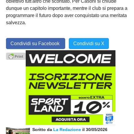
obiettivo tutt'altro che scontato. Per Casoni si chiude
dunque un capitolo importante, mentre il club si prepara a
programmare il futuro dopo aver conquistato una meritata
salvezza.
Condividi su Facebook
Condividi su X
Scritto da
La Redazione
il 30/05/2026