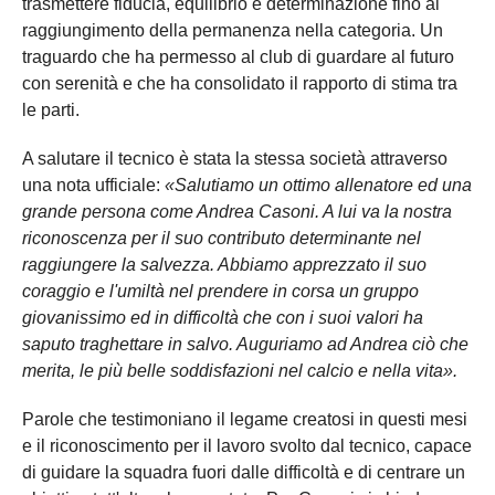
trasmettere fiducia, equilibrio e determinazione fino al
raggiungimento della permanenza nella categoria. Un
traguardo che ha permesso al club di guardare al futuro
con serenità e che ha consolidato il rapporto di stima tra
le parti.
A salutare il tecnico è stata la stessa società attraverso
una nota ufficiale:
«Salutiamo un ottimo allenatore ed una
grande persona come Andrea Casoni. A lui va la nostra
riconoscenza per il suo contributo determinante nel
raggiungere la salvezza. Abbiamo apprezzato il suo
coraggio e l'umiltà nel prendere in corsa un gruppo
giovanissimo ed in difficoltà che con i suoi valori ha
saputo traghettare in salvo. Auguriamo ad Andrea ciò che
merita, le più belle soddisfazioni nel calcio e nella vita».
Parole che testimoniano il legame creatosi in questi mesi
e il riconoscimento per il lavoro svolto dal tecnico, capace
di guidare la squadra fuori dalle difficoltà e di centrare un