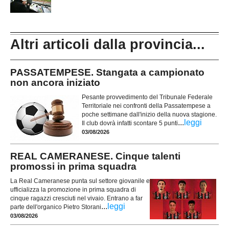
Altri articoli dalla provincia...
PASSATEMPESE. Stangata a campionato
non ancora iniziato
Pesante provvedimento del Tribunale Federale
Territoriale nei confronti della Passatempese a
poche settimane dall'inizio della nuova stagione.
...
leggi
Il club dovrà infatti scontare 5 punti
03/08/2026
REAL CAMERANESE. Cinque talenti
promossi in prima squadra
La Real Cameranese punta sul settore giovanile e
ufficializza la promozione in prima squadra di
cinque ragazzi cresciuti nel vivaio. Entrano a far
...
leggi
parte dell'organico Pietro Storani
03/08/2026