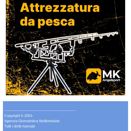
-------------------------------------------------------------
Copyright © 2001-
Agenzia Giornalistica Multimediale.
Tutti i diritti riservati.