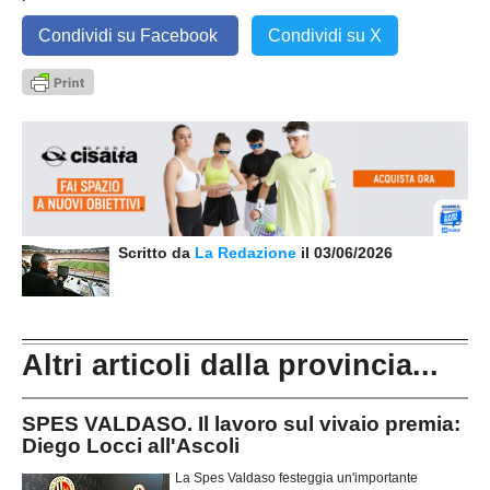
Condividi su Facebook
Condividi su X
Scritto da
La Redazione
il 03/06/2026
Altri articoli dalla provincia...
SPES VALDASO. Il lavoro sul vivaio premia:
Diego Locci all'Ascoli
La Spes Valdaso festeggia un'importante