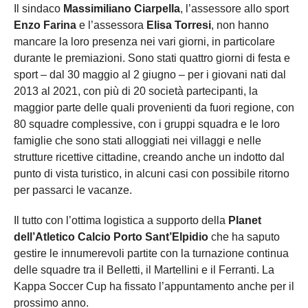
Il sindaco
Massimiliano Ciarpella
, l’assessore allo sport
Enzo Farina
e l’assessora
Elisa Torresi
, non hanno
mancare la loro presenza nei vari giorni, in particolare
durante le premiazioni. Sono stati quattro giorni di festa e
sport – dal 30 maggio al 2 giugno – per i giovani nati dal
2013 al 2021, con più di 20 società partecipanti, la
maggior parte delle quali provenienti da fuori regione, con
80 squadre complessive, con i gruppi squadra e le loro
famiglie che sono stati alloggiati nei villaggi e nelle
strutture ricettive cittadine, creando anche un indotto dal
punto di vista turistico, in alcuni casi con possibile ritorno
per passarci le vacanze.
Il tutto con l’ottima logistica a supporto della
Planet
dell’Atletico Calcio Porto Sant’Elpidio
che ha saputo
gestire le innumerevoli partite con la turnazione continua
delle squadre tra il Belletti, il Martellini e il Ferranti. La
Kappa Soccer Cup ha fissato l’appuntamento anche per il
prossimo anno.