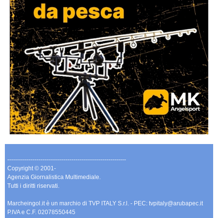
-------------------------------------------------------------
Copyright © 2001-
Agenzia Giornalistica Multimediale.
Tutti i diritti riservati.
Marcheingol.it è un marchio di TVP ITALY S.r.l. - PEC: tvpitaly@arubapec.it
P.IVA e C.F. 02078550445