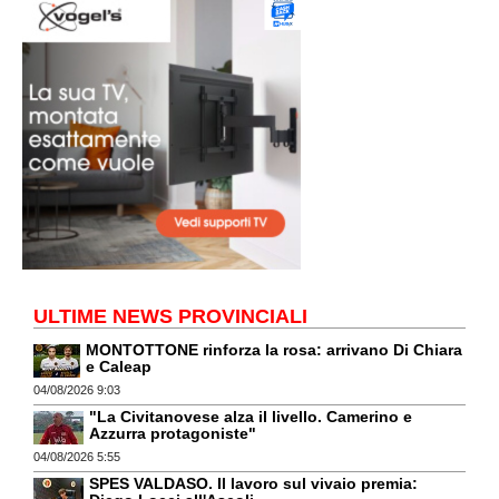
ULTIME NEWS PROVINCIALI
MONTOTTONE rinforza la rosa: arrivano Di Chiara
e Caleap
04/08/2026 9:03
"La Civitanovese alza il livello. Camerino e
Azzurra protagoniste"
04/08/2026 5:55
SPES VALDASO. Il lavoro sul vivaio premia: