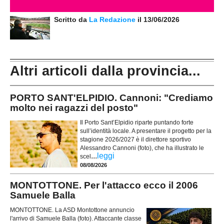
Scritto da
La Redazione
il 13/06/2026
Altri articoli dalla provincia...
PORTO SANT'ELPIDIO. Cannoni: "Crediamo
molto nei ragazzi del posto"
Il Porto Sant’Elpidio riparte puntando forte
sull’identità locale. A presentare il progetto per la
stagione 2026/2027 è il direttore sportivo
Alessandro Cannoni (foto), che ha illustrato le
...
leggi
scel
08/08/2026
MONTOTTONE. Per l'attacco ecco il 2006
Samuele Balla
MONTOTTONE. La ASD Montottone annuncio
l'arrivo di Samuele Balla (foto). Attaccante classe