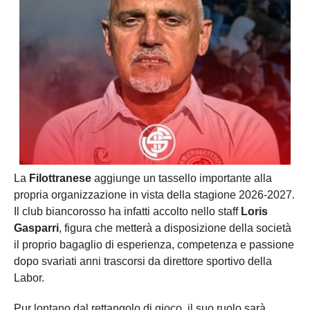
La
Filottranese
aggiunge un tassello importante alla
propria organizzazione in vista della stagione 2026-2027.
Il club biancorosso ha infatti accolto nello staff
Loris
Gasparri
, figura che metterà a disposizione della società
il proprio bagaglio di esperienza, competenza e passione
dopo svariati anni trascorsi da direttore sportivo della
Labor.
Pur lontano dal rettangolo di gioco, il suo ruolo sarà