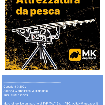
-------------------------------------------------------------
Copyright © 2001-
Agenzia Giornalistica Multimediale.
Tutti i diritti riservati.
Marcheingol.it è un marchio di TVP ITALY S.r.l. - PEC: tvpitaly@arubapec.it