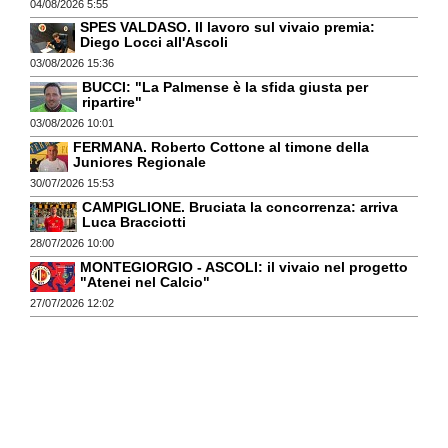
04/08/2026 5:55
SPES VALDASO. Il lavoro sul vivaio premia:
Diego Locci all'Ascoli
03/08/2026 15:36
BUCCI: "La Palmense è la sfida giusta per
ripartire"
03/08/2026 10:01
FERMANA. Roberto Cottone al timone della
Juniores Regionale
30/07/2026 15:53
CAMPIGLIONE. Bruciata la concorrenza: arriva
Luca Bracciotti
28/07/2026 10:00
MONTEGIORGIO - ASCOLI: il vivaio nel progetto
"Atenei nel Calcio"
27/07/2026 12:02