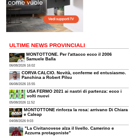
ULTIME NEWS PROVINCIALI
MONTOTTONE. Per l'attacco ecco il 2006
Samuele Balla
06/08/2026 16:02
CORVA CALCIO. Novità, conferme ed entusiasmo.
Panchina a Robert Pilsu
06/08/2026 15:55
USA FERMO 2021 ai nastri di partenza: ecco i
volti nuovi
05/08/2026 11:52
MONTOTTONE rinforza la rosa: arrivano Di Chiara
e Caleap
04/08/2026 9:03
"La Civitanovese alza il livello. Camerino e
Azzurra protagoniste"