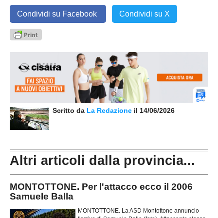
Condividi su Facebook
Condividi su X
Scritto da
La Redazione
il 14/06/2026
Altri articoli dalla provincia...
MONTOTTONE. Per l'attacco ecco il 2006
Samuele Balla
MONTOTTONE. La ASD Montottone annuncio