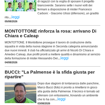
di ragazzi con la voglia di sposare il progetto
biancoverde. Saranno sette i nuovi volti dei
fermani a disposizione di mister Francesco
Carboni: - Giacomo Ulissi (difensore), un gradito
...
leggi
rito
05/08/2026
MONTOTTONE rinforza la rosa: arrivano Di
Chiara e Caleap
MONTOTTONE. Il Montottone prosegue il lavoro di costruzione della
squadra in vista della nuova stagione in Seconda categoria annunciando
due nuovi innesti. Il club ha ufficializzato gli arrivi di Nicolò Di Chiara e
Amedeo Caleap, due profili pronti a mettere qualità e dinamismo al servizio
...
leggi
della formazione di mister Alessandro Del
04/08/2026
BUCCI: "La Palmense è la sfida giusta per
ripartire"
Dopo due stagioni di lontananza dalle panchine,
Marco Bucci (foto) è pronto a rimettersi in gioco
alla guida della Palmense. Il tecnico è tornato ad
allenare con entusiasmo, trovando un ambiente
...
leggi
che lo ha con
03/08/2026