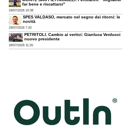
far bene e riscattarci"
29/07/2026 10:38
SPES VALDASO, mercato nel segno dei ritorni: le
novità
29/07/2026 7:20
PETRITOLI. Cambio ai vertici: Gianluca Verducci
nuovo presidente
28/07/2026 11:26