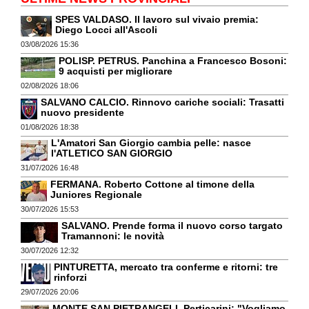
SPES VALDASO. Il lavoro sul vivaio premia:
Diego Locci all'Ascoli
03/08/2026 15:36
POLISP. PETRUS. Panchina a Francesco Bosoni:
9 acquisti per migliorare
02/08/2026 18:06
SALVANO CALCIO. Rinnovo cariche sociali: Trasatti
nuovo presidente
01/08/2026 18:38
L'Amatori San Giorgio cambia pelle: nasce
l'ATLETICO SAN GIORGIO
31/07/2026 16:48
FERMANA. Roberto Cottone al timone della
Juniores Regionale
30/07/2026 15:53
SALVANO. Prende forma il nuovo corso targato
Tramannoni: le novità
30/07/2026 12:32
PINTURETTA, mercato tra conferme e ritorni: tre
rinforzi
29/07/2026 20:06
MONTE SAN PIETRANGELI. Perticarini: "Vogliamo