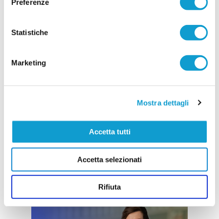
Preferenze
10/07/2026
Vai all'edizione provinciale
Statistiche
Marketing
Mostra dettagli
Accetta tutti
Accetta selezionati
Rifiuta