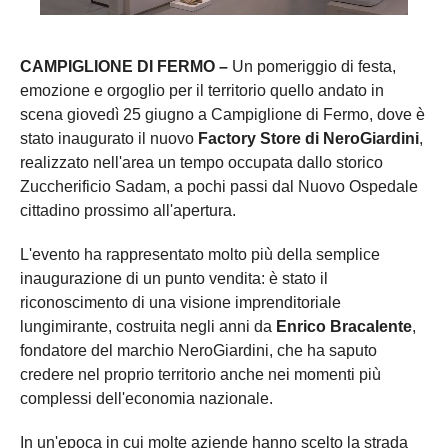
CAMPIGLIONE DI FERMO –
Un pomeriggio di festa,
emozione e orgoglio per il territorio quello andato in
scena giovedì 25 giugno a Campiglione di Fermo, dove è
stato inaugurato il nuovo
Factory Store di NeroGiardini
,
realizzato nell'area un tempo occupata dallo storico
Zuccherificio Sadam, a pochi passi dal Nuovo Ospedale
cittadino prossimo all'apertura.
L'evento ha rappresentato molto più della semplice
inaugurazione di un punto vendita: è stato il
riconoscimento di una visione imprenditoriale
lungimirante, costruita negli anni da
Enrico Bracalente
,
fondatore del marchio NeroGiardini, che ha saputo
credere nel proprio territorio anche nei momenti più
complessi dell'economia nazionale.
In un'epoca in cui molte aziende hanno scelto la strada