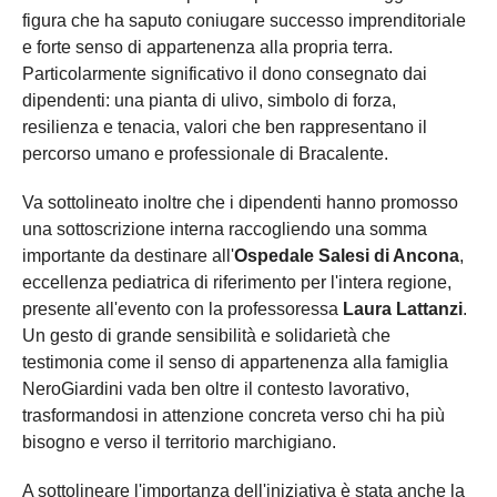
figura che ha saputo coniugare successo imprenditoriale
e forte senso di appartenenza alla propria terra.
Particolarmente significativo il dono consegnato dai
dipendenti: una pianta di ulivo, simbolo di forza,
resilienza e tenacia, valori che ben rappresentano il
percorso umano e professionale di Bracalente.
Va sottolineato inoltre che i dipendenti hanno promosso
una sottoscrizione interna raccogliendo una somma
importante da destinare all'
Ospedale Salesi di Ancona
,
eccellenza pediatrica di riferimento per l'intera regione,
presente all'evento con la professoressa
Laura Lattanzi
.
Un gesto di grande sensibilità e solidarietà che
testimonia come il senso di appartenenza alla famiglia
NeroGiardini vada ben oltre il contesto lavorativo,
trasformandosi in attenzione concreta verso chi ha più
bisogno e verso il territorio marchigiano.
A sottolineare l'importanza dell'iniziativa è stata anche la