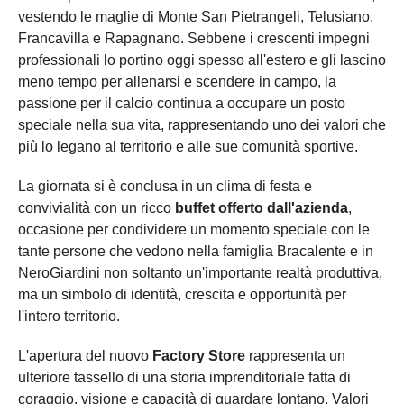
vestendo le maglie di Monte San Pietrangeli, Telusiano,
Francavilla e Rapagnano. Sebbene i crescenti impegni
professionali lo portino oggi spesso all'estero e gli lascino
meno tempo per allenarsi e scendere in campo, la
passione per il calcio continua a occupare un posto
speciale nella sua vita, rappresentando uno dei valori che
più lo legano al territorio e alle sue comunità sportive.
La giornata si è conclusa in un clima di festa e
convivialità con un ricco
buffet offerto dall'azienda
,
occasione per condividere un momento speciale con le
tante persone che vedono nella famiglia Bracalente e in
NeroGiardini non soltanto un'importante realtà produttiva,
ma un simbolo di identità, crescita e opportunità per
l'intero territorio.
L'apertura del nuovo
Factory Store
rappresenta un
ulteriore tassello di una storia imprenditoriale fatta di
coraggio, visione e capacità di guardare lontano. Valori