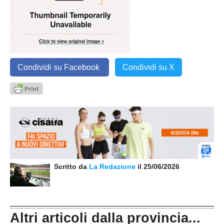
Condividi su Facebook
Condividi su X
Scritto da
La Redazione
il 25/06/2026
Altri articoli dalla provincia...