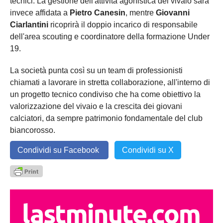
tecnici. La gestione dell'attività agonistica del vivaio sarà
invece affidata a
Pietro Canesin
, mentre
Giovanni
Ciarlantini
ricoprirà il doppio incarico di responsabile
dell'area scouting e coordinatore della formazione Under
19.
La società punta così su un team di professionisti
chiamati a lavorare in stretta collaborazione, all'interno di
un progetto tecnico condiviso che ha come obiettivo la
valorizzazione del vivaio e la crescita dei giovani
calciatori, da sempre patrimonio fondamentale del club
biancorosso.
Condividi su Facebook
Condividi su X