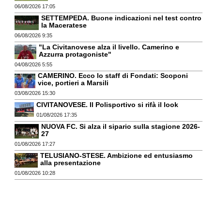
06/08/2026 17:05
SETTEMPEDA. Buone indicazioni nel test contro
la Maceratese
06/08/2026 9:35
"La Civitanovese alza il livello. Camerino e
Azzurra protagoniste"
04/08/2026 5:55
CAMERINO. Ecco lo staff di Fondati: Scoponi
vice, portieri a Marsili
03/08/2026 15:30
CIVITANOVESE. Il Polisportivo si rifà il look
01/08/2026 17:35
NUOVA FC. Si alza il sipario sulla stagione 2026-
27
01/08/2026 17:27
TELUSIANO-STESE. Ambizione ed entusiasmo
alla presentazione
01/08/2026 10:28