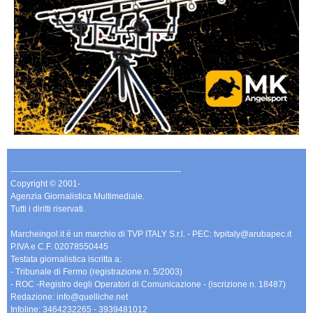
-------------------------------------------------------------
Copyright © 2001-
Agenzia Giornalistica Multimediale.
Tutti i diritti riservati.
Marcheingol.it è un marchio di TVP ITALY S.r.l. - PEC: tvpitaly@arubapec.it
P.IVA e C.F. 02078550445
Testata giornalistica iscritta a:
- Tribunale di Fermo (registrazione n. 5/2003)
- ROC -Registro degli Operatori di Comunicazione - (iscrizione n. 18487)
Redazione: info@quelliche.net
Infoline: 3464232265 - 3939481012