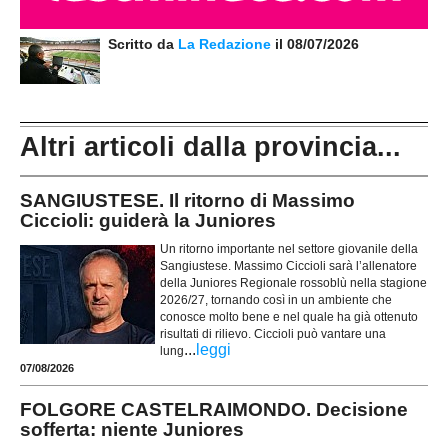
Scritto da
La Redazione
il 08/07/2026
Altri articoli dalla provincia...
SANGIUSTESE. Il ritorno di Massimo
Ciccioli: guiderà la Juniores
Un ritorno importante nel settore giovanile della
Sangiustese. Massimo Ciccioli sarà l’allenatore
della Juniores Regionale rossoblù nella stagione
2026/27, tornando così in un ambiente che
conosce molto bene e nel quale ha già ottenuto
risultati di rilievo. Ciccioli può vantare una
...
leggi
lung
07/08/2026
FOLGORE CASTELRAIMONDO. Decisione
sofferta: niente Juniores