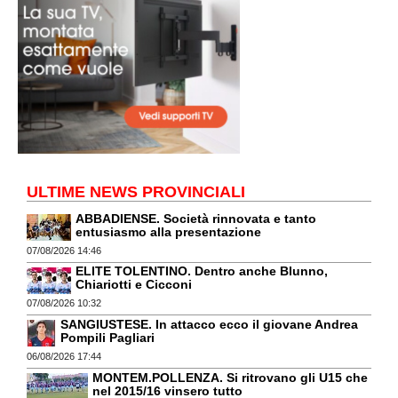
ULTIME NEWS PROVINCIALI
ABBADIENSE. Società rinnovata e tanto
entusiasmo alla presentazione
07/08/2026 14:46
ELITE TOLENTINO. Dentro anche Blunno,
Chiariotti e Cicconi
07/08/2026 10:32
SANGIUSTESE. In attacco ecco il giovane Andrea
Pompili Pagliari
06/08/2026 17:44
MONTEM.POLLENZA. Si ritrovano gli U15 che
nel 2015/16 vinsero tutto