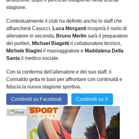
stagione.
Contestualmente il club ha definito anche lo staff che
affiancherà Casucci.
Luca Morganti
ricoprirà il ruolo di
allenatore in seconda,
Bruno Merlin
sarà il preparatore
dei portieri,
Michael Biagetti
il collaboratore tecnico,
Michele Biagini
il massaggiatore e
Maddalena Della
Santa
il medico sociale.
Con la conferma dell'allenatore e del suo staff, il
Corinaldo getta le basi per affrontare con continuità e
fiducia la nuova stagione sportiva.
Condividi su Facebook
Condividi su X