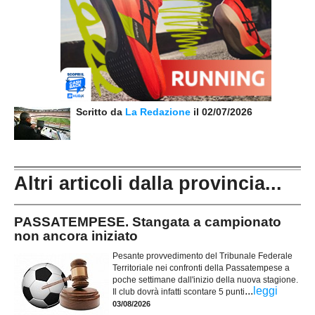
Scritto da
La Redazione
il 02/07/2026
Altri articoli dalla provincia...
PASSATEMPESE. Stangata a campionato
non ancora iniziato
Pesante provvedimento del Tribunale Federale
Territoriale nei confronti della Passatempese a
poche settimane dall'inizio della nuova stagione.
...
leggi
Il club dovrà infatti scontare 5 punti
03/08/2026