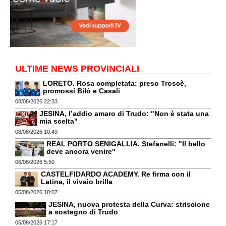
ULTIME NEWS PROVINCIALI
LORETO. Rosa completata: preso Troscè,
promossi Bilò e Casali
08/08/2026 22:33
JESINA, l’addio amaro di Trudo: "Non è stata una
mia scelta"
08/08/2026 10:49
REAL PORTO SENIGALLIA. Stefanelli: "Il bello
deve ancora venire"
06/08/2026 5:50
CASTELFIDARDO ACADEMY. Re firma con il
Latina, il vivaio brilla
05/08/2026 18:07
JESINA, nuova protesta della Curva: striscione
a sostegno di Trudo
05/08/2026 17:17