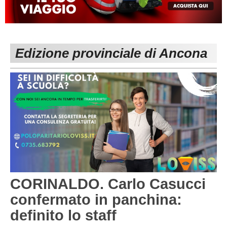
MACERATA
ECCELLENZA
REGIONALI
PESARO URBINO
PROMOZIONE
DIRETTA
Edizione provinciale di Ancona
Carica la tua Rosa
1^ CATEGORIA
2^ CATEGORIA
3^ CATEGORIA
GIOVANILI
CORINALDO. Carlo Casucci
confermato in panchina:
definito lo staff