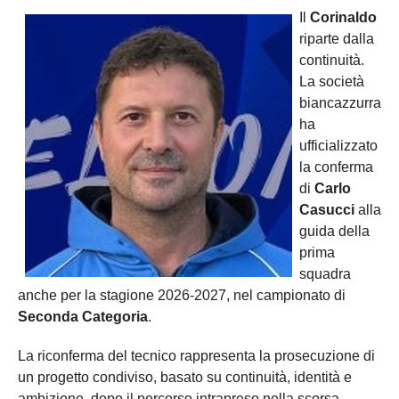
Il
Corinaldo
riparte dalla
continuità.
La società
biancazzurra
ha
ufficializzato
la conferma
di
Carlo
Casucci
alla
guida della
prima
squadra
anche per la stagione 2026-2027, nel campionato di
Seconda Categoria
.
La riconferma del tecnico rappresenta la prosecuzione di
un progetto condiviso, basato su continuità, identità e
ambizione, dopo il percorso intrapreso nella scorsa