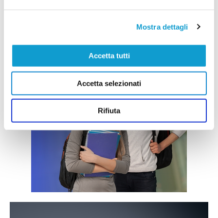
Mostra dettagli
Accetta tutti
Accetta selezionati
Rifiuta