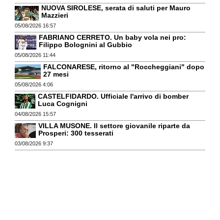
NUOVA SIROLESE, serata di saluti per Mauro
Mazzieri
05/08/2026 16:57
FABRIANO CERRETO. Un baby vola nei pro:
Filippo Bolognini al Gubbio
05/08/2026 11:44
FALCONARESE, ritorno al "Roccheggiani" dopo
27 mesi
05/08/2026 4:06
CASTELFIDARDO. Ufficiale l'arrivo di bomber
Luca Cognigni
04/08/2026 15:57
VILLA MUSONE. Il settore giovanile riparte da
Prosperi: 300 tesserati
03/08/2026 9:37