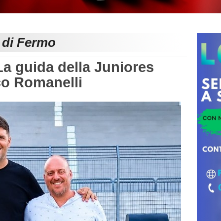
e di Fermo
 guida della Juniores
co Romanelli