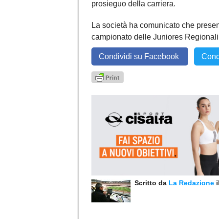
prosieguo della carriera.
La società ha comunicato che prese
campionato delle Juniores Regionali p
Condividi su Facebook
Cond
Scritto da
La Redazione