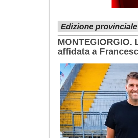
Edizione provincial
MONTEGIORGIO. La
affidata a Frances