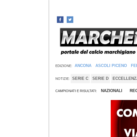
ANCONA
ASCOLI PICENO
FE
EDIZIONE:
SERIE C
SERIE D
ECCELLENZ
NOTIZIE:
NAZIONALI
REG
CAMPIONATI E RISULTATI: