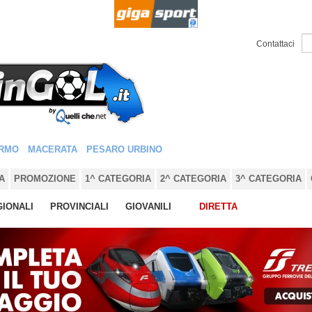
Contattaci
RMO
MACERATA
PESARO URBINO
A
PROMOZIONE
1^ CATEGORIA
2^ CATEGORIA
3^ CATEGORIA
IONALI
PROVINCIALI
GIOVANILI
DIRETTA