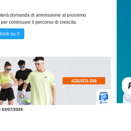
nterà domanda di ammissione al prossimo
er continuare il percorso di crescita.
ividi su X
il 03/07/2026