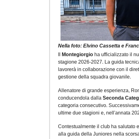
Nella foto: Elvino Cassetta e Fra
Il
Montegiorgio
ha ufficializzato il 
stagione 2026-2027. La guida tecnica
lavorerà in collaborazione con il dire
gestione della squadra giovanile.
Allenatore di grande esperienza, Ro
conducendola dalla
Seconda Categ
categoria consecutivo. Successivame
ultime due stagioni e, nell'annata 2
Contestualmente il club ha salutato e
alla guida della Juniores nella scorsa