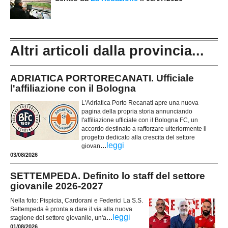
Altri articoli dalla provincia...
ADRIATICA PORTORECANATI. Ufficiale
l'affiliazione con il Bologna
L'Adriatica Porto Recanati apre una nuova
pagina della propria storia annunciando
l'affiliazione ufficiale con il Bologna FC, un
accordo destinato a rafforzare ulteriormente il
progetto dedicato alla crescita del settore
...
leggi
giovan
03/08/2026
SETTEMPEDA. Definito lo staff del settore
giovanile 2026-2027
Nella foto: Pispicia, Cardorani e Federici La S.S.
Settempeda è pronta a dare il via alla nuova
...
leggi
stagione del settore giovanile, un'a
01/08/2026