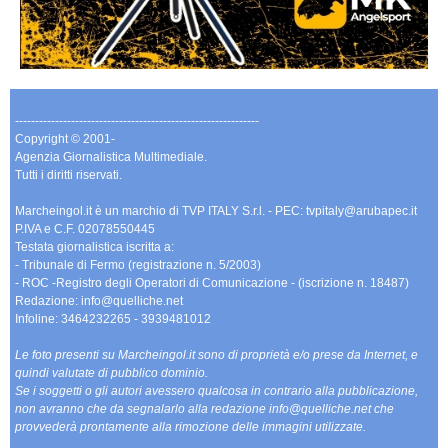
-------------------------------------------------------------
Copyright © 2001-
Agenzia Giornalistica Multimediale.
Tutti i diritti riservati.
Marcheingol.it è un marchio di TVP ITALY S.r.l. - PEC: tvpitaly@arubapec.it
P.IVA e C.F. 02078550445
Testata giornalistica iscritta a:
- Tribunale di Fermo (registrazione n. 5/2003)
- ROC -Registro degli Operatori di Comunicazione - (iscrizione n. 18487)
Redazione: info@quelliche.net
Infoline: 3464232265 - 3939481012
Le foto presenti su Marcheingol.it sono di proprietà e/o prese da Internet, e
quindi valutate di pubblico dominio.
Se i soggetti o gli autori avessero qualcosa in contrario alla pubblicazione,
non avranno che da segnalarlo alla redazione info@quelliche.net che
provvederà prontamente alla rimozione delle immagini utilizzate.