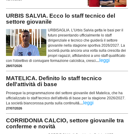
URBIS SALVIA. Ecco lo staff tecnico del
settore giovanile
URBISAGLIA. L'Urbis Salvia getta le basi per il
futuro presentando ufficialmente lo staff
dirigenziale e tecnico che guiderà il settore
giovanile nella stagione sportiva 2026/2027. La
società punta ancora una volta sulla crescita dei
propri ragazzi, affidandosi a uno staff qualificato
...
leggi
con l'obiettivo di coniugare formazione calcistica, cresci
28/07/2026
MATELICA. Definito lo staff tecnico
dell'attività di base
Prosegue la programmazione del settore giovanile dell Matelica, che ha
ufficializzato lo staff tecnico dell'attività di base per la stagione 2026/2027.
...
leggi
La società biancorossa punta sulla continuit&
27/07/2026
CORRIDONIA CALCIO, settore giovanile tra
conferme e novità