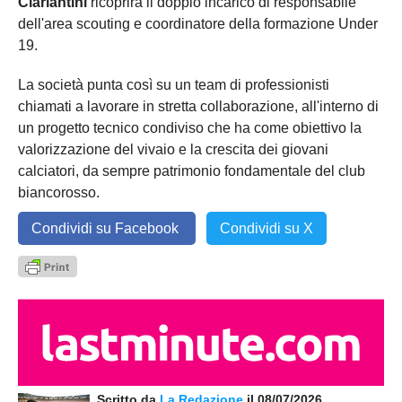
Ciarlantini
ricoprirà il doppio incarico di responsabile
dell'area scouting e coordinatore della formazione Under
19.
La società punta così su un team di professionisti
chiamati a lavorare in stretta collaborazione, all'interno di
un progetto tecnico condiviso che ha come obiettivo la
valorizzazione del vivaio e la crescita dei giovani
calciatori, da sempre patrimonio fondamentale del club
biancorosso.
Condividi su Facebook
Condividi su X
Scritto da
La Redazione
il 08/07/2026