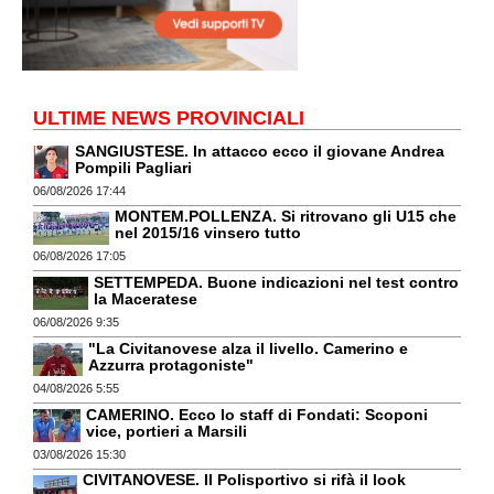
ULTIME NEWS PROVINCIALI
SANGIUSTESE. In attacco ecco il giovane Andrea
Pompili Pagliari
06/08/2026 17:44
MONTEM.POLLENZA. Si ritrovano gli U15 che
nel 2015/16 vinsero tutto
06/08/2026 17:05
SETTEMPEDA. Buone indicazioni nel test contro
la Maceratese
06/08/2026 9:35
"La Civitanovese alza il livello. Camerino e
Azzurra protagoniste"
04/08/2026 5:55
CAMERINO. Ecco lo staff di Fondati: Scoponi
vice, portieri a Marsili
03/08/2026 15:30
CIVITANOVESE. Il Polisportivo si rifà il look