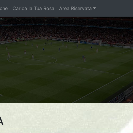
iche
Carica la Tua Rosa
Area Riservata
A