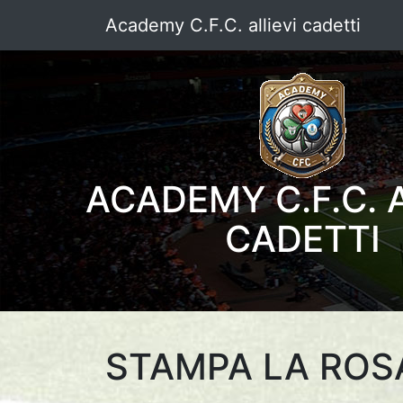
Academy C.F.C. allievi cadetti
ACADEMY C.F.C. A
CADETTI
STAMPA LA ROS